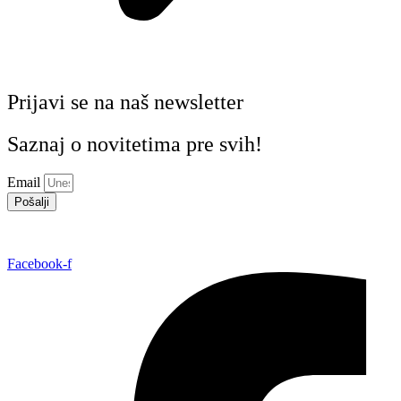
Prijavi se na naš newsletter
Saznaj o novitetima pre svih!
Email
Pošalji
Facebook-f