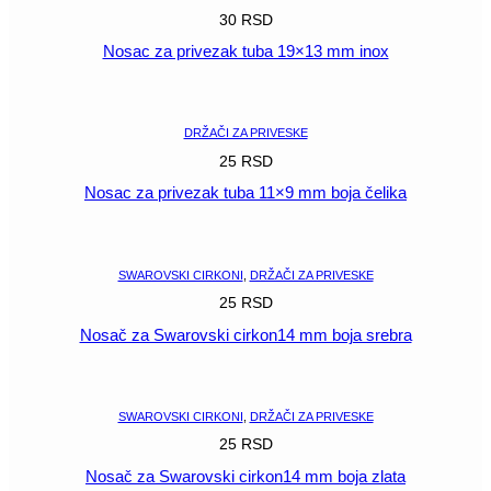
30
RSD
Nosac za privezak tuba 19×13 mm inox
POGLEDAJ
DRŽAČI ZA PRIVESKE
25
RSD
Nosac za privezak tuba 11×9 mm boja čelika
POGLEDAJ
SWAROVSKI CIRKONI
,
DRŽAČI ZA PRIVESKE
25
RSD
Nosač za Swarovski cirkon14 mm boja srebra
POGLEDAJ
SWAROVSKI CIRKONI
,
DRŽAČI ZA PRIVESKE
25
RSD
Nosač za Swarovski cirkon14 mm boja zlata