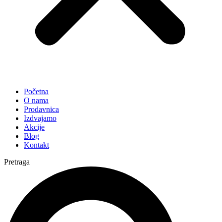
Početna
O nama
Prodavnica
Izdvajamo
Akcije
Blog
Kontakt
Pretraga