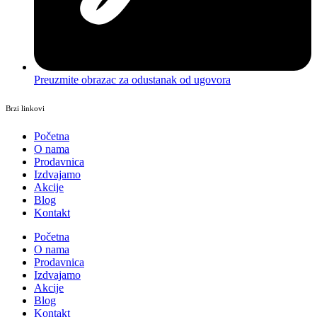
Preuzmite obrazac za odustanak od ugovora
Brzi linkovi
Početna
O nama
Prodavnica
Izdvajamo
Akcije
Blog
Kontakt
Početna
O nama
Prodavnica
Izdvajamo
Akcije
Blog
Kontakt