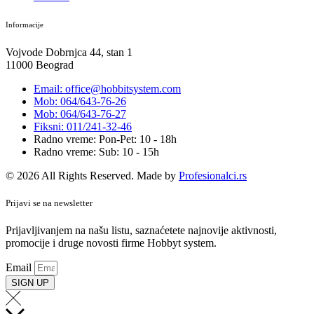
Informacije
Vojvode Dobrnjca 44, stan 1
11000 Beograd
Email: office@hobbitsystem.com
Mob: 064/643-76-26
Mob: 064/643-76-27
Fiksni: 011/241-32-46
Radno vreme: Pon-Pet: 10 - 18h
Radno vreme: Sub: 10 - 15h
© 2026 All Rights Reserved. Made by
Profesionalci.rs
Prijavi se na newsletter
Prijavljivanjem na našu listu, saznaćetete najnovije aktivnosti,
promocije i druge novosti firme Hobbyt system.
Email
SIGN UP