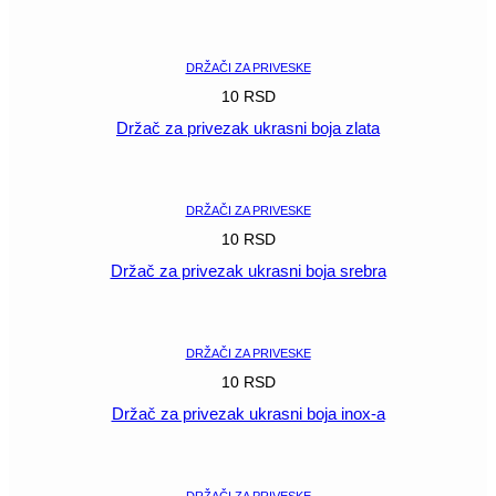
POGLEDAJ
DRŽAČI ZA PRIVESKE
10
RSD
Držač za privezak ukrasni boja zlata
POGLEDAJ
DRŽAČI ZA PRIVESKE
10
RSD
Držač za privezak ukrasni boja srebra
POGLEDAJ
DRŽAČI ZA PRIVESKE
10
RSD
Držač za privezak ukrasni boja inox-a
POGLEDAJ