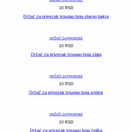
DRŽAČI ZA PRIVESKE
10
RSD
Držač za privezak trougao boja starog bakra
POGLEDAJ
DRŽAČI ZA PRIVESKE
10
RSD
Držač za privezak trougao boja zlata
POGLEDAJ
DRŽAČI ZA PRIVESKE
10
RSD
Držač za privezak trougao boja srebra
POGLEDAJ
DRŽAČI ZA PRIVESKE
10
RSD
Držač za privezak trougao boja čelika