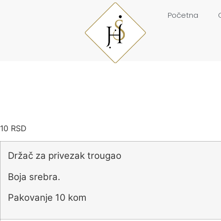
Početna
10
RSD
Držač za privezak trougao
Boja srebra.
Pakovanje 10 kom