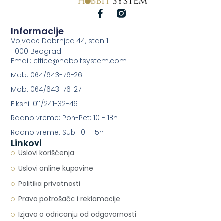
Informacije
Vojvode Dobrnjca 44, stan 1
11000 Beograd
Email: office@hobbitsystem.com
Mob: 064/643-76-26
Mob: 064/643-76-27
Fiksni: 011/241-32-46
Radno vreme: Pon-Pet: 10 - 18h
Radno vreme: Sub: 10 - 15h
Linkovi
Uslovi korišćenja
Uslovi online kupovine
Politika privatnosti
Prava potrošača i reklamacije
Izjava o odricanju od odgovornosti