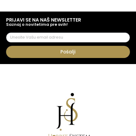
PRIJAVI SE NA NAŠ NEWSLETTER
Saznaj o novitetima pre svih!
Pošalji