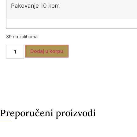
Pakovanje 10 kom
39 na zalihama
Dodaj u korpu
Preporučeni proizvodi