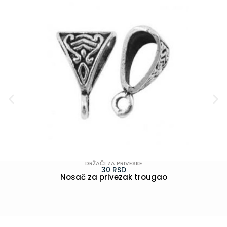
DRŽAČI ZA PRIVESKE
30
RSD
Nosač za privezak trougao
POGLEDAJ