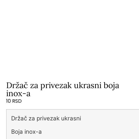
Držač za privezak ukrasni boja
inox-a
10
RSD
Držač za privezak ukrasni
Boja inox-a