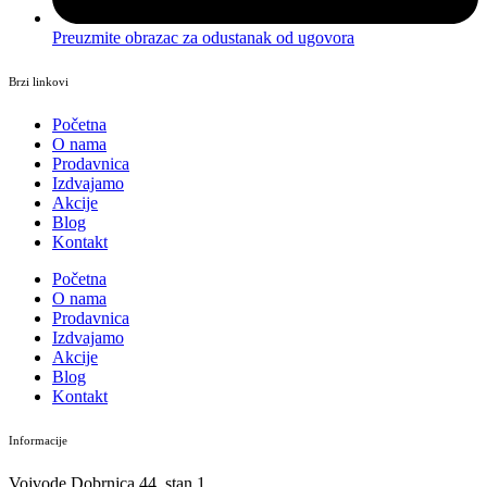
Preuzmite obrazac za odustanak od ugovora
Brzi linkovi
Početna
O nama
Prodavnica
Izdvajamo
Akcije
Blog
Kontakt
Početna
O nama
Prodavnica
Izdvajamo
Akcije
Blog
Kontakt
Informacije
Vojvode Dobrnjca 44, stan 1