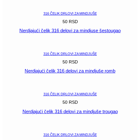
POGLEDAJ
316 ČELIK DRLOVI ZA MINDJUŠE
50
RSD
Nerdjajući čelik 316 delovi za mindjuse šestougao
POGLEDAJ
316 ČELIK DRLOVI ZA MINDJUŠE
50
RSD
Nerdjajući čelik 316 delovi za mindjuše romb
POGLEDAJ
316 ČELIK DRLOVI ZA MINDJUŠE
50
RSD
Nerdjajući čelik 316 delovi za mindjuše trougao
POGLEDAJ
316 ČELIK DRLOVI ZA MINDJUŠE