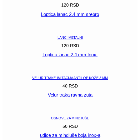
120
RSD
Loptica lanac 2.4 mm srebro
POGLEDAJ
LANCI METALNI
120
RSD
Loptica lanac 2.4 mm Inox.
POGLEDAJ
VELUR TRAKE-IMITACIJA ANTILOP KOŽE 3 MM
40
RSD
Velur traka ravna zuta
POGLEDAJ
OSNOVE ZA MINDJUŠE
50
RSD
udice za mindjuše boja inox-a