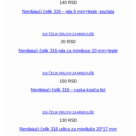
140
RSD
Nerdjajući čelik 316 – igla 6 mm+leptir -pozlata
POGLEDAJ
316 ČELIK DRLOVI ZA MINDJUŠE
20
RSD
Nerdjajući čelik 316-igla za mindjuse 10 mm+leptir
POGLEDAJ
316 ČELIK DRLOVI ZA MINDJUŠE
150
RSD
Nerdjajući čelik 316 – ruska kopča list
POGLEDAJ
316 ČELIK DRLOVI ZA MINDJUŠE
130
RSD
Nerdjajući čelik 316 udica za mindjuše 20*17 mm