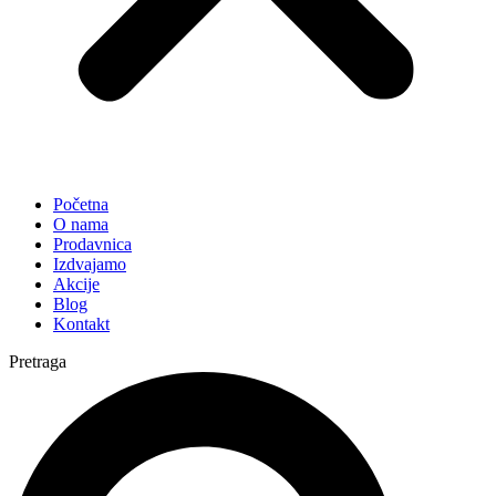
Početna
O nama
Prodavnica
Izdvajamo
Akcije
Blog
Kontakt
Pretraga