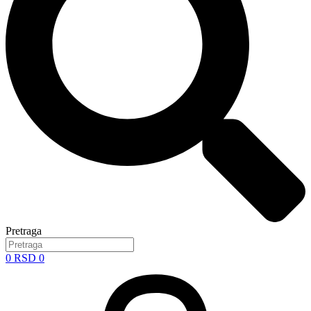
Pretraga
0
RSD
0