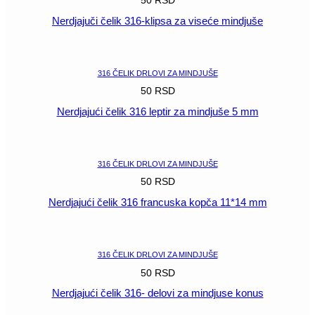
50
RSD
Nerdjajuči čelik 316-klipsa za viseće mindjuše
POGLEDAJ
316 ČELIK DRLOVI ZA MINDJUŠE
50
RSD
Nerdjajući čelik 316 leptir za mindjuše 5 mm
POGLEDAJ
316 ČELIK DRLOVI ZA MINDJUŠE
50
RSD
Nerdjajući čelik 316 francuska kopča 11*14 mm
POGLEDAJ
316 ČELIK DRLOVI ZA MINDJUŠE
50
RSD
Nerdjajući čelik 316- delovi za mindjuse konus