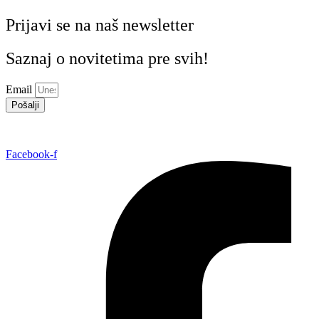
Prijavi se na naš newsletter
Saznaj o novitetima pre svih!
Email
Pošalji
Facebook-f