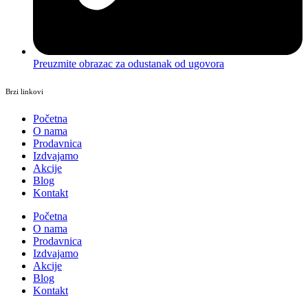
Preuzmite obrazac za odustanak od ugovora
Brzi linkovi
Početna
O nama
Prodavnica
Izdvajamo
Akcije
Blog
Kontakt
Početna
O nama
Prodavnica
Izdvajamo
Akcije
Blog
Kontakt