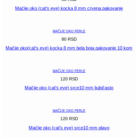
Mačije oko (cat’s eye) kocka 8 mm crvena pakovanje
POGLEDAJ
MAČIJE OKO PERLE
80
RSD
Mačije oko(cat’s eye) kocka 8 mm bela boja pakovanje 10 kom
POGLEDAJ
MAČIJE OKO PERLE
120
RSD
Mačije oko (cat’s eye) srce10 mm ljubičasto
POGLEDAJ
MAČIJE OKO PERLE
120
RSD
Mačije oko (cat’s eye) srce10 mm plavo
POGLEDAJ