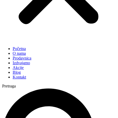
Početna
O nama
Prodavnica
Izdvajamo
Akcije
Blog
Kontakt
Pretraga