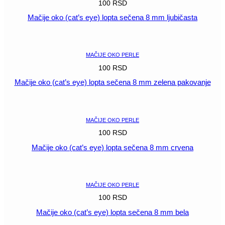
100
RSD
Mačije oko (cat’s eye) lopta sečena 8 mm ljubičasta
POGLEDAJ
MAČIJE OKO PERLE
100
RSD
Mačije oko (cat’s eye) lopta sečena 8 mm zelena pakovanje
POGLEDAJ
MAČIJE OKO PERLE
100
RSD
Mačije oko (cat’s eye) lopta sečena 8 mm crvena
POGLEDAJ
MAČIJE OKO PERLE
100
RSD
Mačije oko (cat’s eye) lopta sečena 8 mm bela