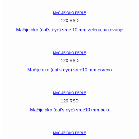
MAČIJE OKO PERLE
120
RSD
Mačije oko (cat’s eye) srce 10 mm zelena pakovanje
POGLEDAJ
MAČIJE OKO PERLE
120
RSD
Mačije oko (cat’s eye) srce10 mm crveno
POGLEDAJ
MAČIJE OKO PERLE
120
RSD
Mačije oko (cat’s eye) srce10 mm belo
POGLEDAJ
MAČIJE OKO PERLE