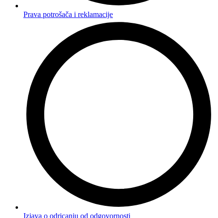
Prava potrošača i reklamacije
Izjava o odricanju od odgovornosti