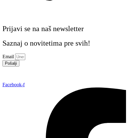
Prijavi se na naš newsletter
Saznaj o novitetima pre svih!
Email
Pošalji
Facebook-f