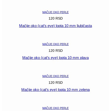
POGLEDAJ
MAČIJE OKO PERLE
120
RSD
Mačije oko (cat’s eye) lopta 10 mm ljubičasta
POGLEDAJ
MAČIJE OKO PERLE
120
RSD
Mačije oko (cat’s eye) lopta 10 mm plava
POGLEDAJ
MAČIJE OKO PERLE
120
RSD
Mačije oko (cat’s eye) lopta 10 mm zelena
POGLEDAJ
MAČIJE OKO PERLE