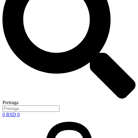
Pretraga
0
RSD
0