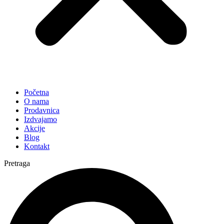
Početna
O nama
Prodavnica
Izdvajamo
Akcije
Blog
Kontakt
Pretraga