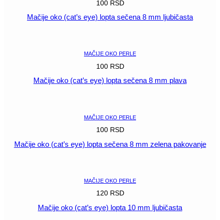
100
RSD
Mačije oko (cat’s eye) lopta sečena 8 mm ljubičasta
POGLEDAJ
MAČIJE OKO PERLE
100
RSD
Mačije oko (cat’s eye) lopta sečena 8 mm plava
POGLEDAJ
MAČIJE OKO PERLE
100
RSD
Mačije oko (cat’s eye) lopta sečena 8 mm zelena pakovanje
POGLEDAJ
MAČIJE OKO PERLE
120
RSD
Mačije oko (cat’s eye) lopta 10 mm ljubičasta