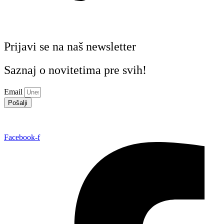
Prijavi se na naš newsletter
Saznaj o novitetima pre svih!
Email
Pošalji
Facebook-f