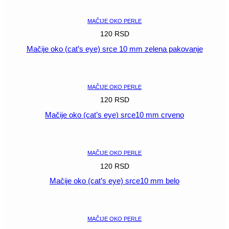
MAČIJE OKO PERLE
120
RSD
Mačije oko (cat’s eye) srce 10 mm zelena pakovanje
POGLEDAJ
MAČIJE OKO PERLE
120
RSD
Mačije oko (cat’s eye) srce10 mm crveno
POGLEDAJ
MAČIJE OKO PERLE
120
RSD
Mačije oko (cat’s eye) srce10 mm belo
POGLEDAJ
MAČIJE OKO PERLE