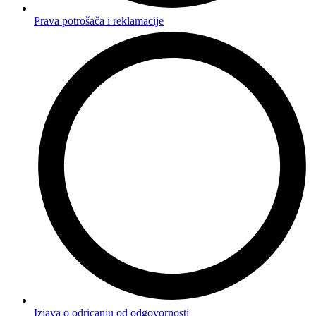
Prava potrošača i reklamacije
Izjava o odricanju od odgovornosti