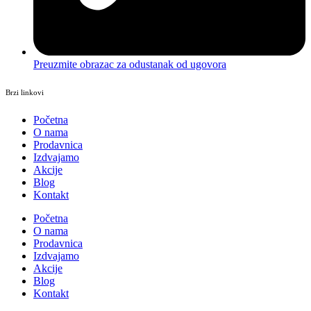
Preuzmite obrazac za odustanak od ugovora
Brzi linkovi
Početna
O nama
Prodavnica
Izdvajamo
Akcije
Blog
Kontakt
Početna
O nama
Prodavnica
Izdvajamo
Akcije
Blog
Kontakt