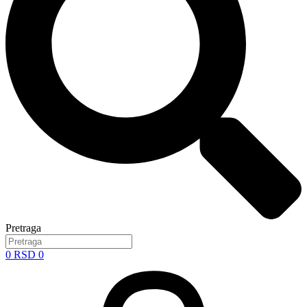
Pretraga
0
RSD
0