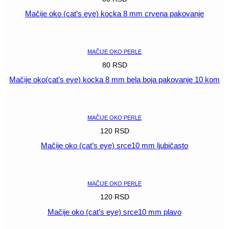
Mačije oko (cat’s eye) kocka 8 mm crvena pakovanje
POGLEDAJ
MAČIJE OKO PERLE
80
RSD
Mačije oko(cat’s eye) kocka 8 mm bela boja pakovanje 10 kom
POGLEDAJ
MAČIJE OKO PERLE
120
RSD
Mačije oko (cat’s eye) srce10 mm ljubičasto
POGLEDAJ
MAČIJE OKO PERLE
120
RSD
Mačije oko (cat’s eye) srce10 mm plavo
POGLEDAJ