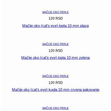
POGLEDAJ
MAČIJE OKO PERLE
120
RSD
Mačije oko (cat’s eye) lopta 10 mm plava
POGLEDAJ
MAČIJE OKO PERLE
120
RSD
Mačije oko (cat’s eye) lopta 10 mm zelena
POGLEDAJ
MAČIJE OKO PERLE
120
RSD
Mačije oko (cat’s eye) kugla 10 mm crvena pakovanje
POGLEDAJ
MAČIJE OKO PERLE