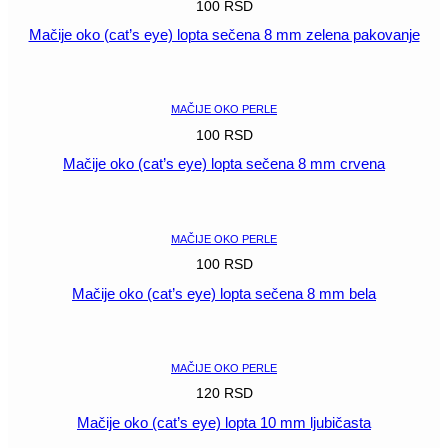
100
RSD
Mačije oko (cat’s eye) lopta sečena 8 mm zelena pakovanje
POGLEDAJ
MAČIJE OKO PERLE
100
RSD
Mačije oko (cat’s eye) lopta sečena 8 mm crvena
POGLEDAJ
MAČIJE OKO PERLE
100
RSD
Mačije oko (cat’s eye) lopta sečena 8 mm bela
POGLEDAJ
MAČIJE OKO PERLE
120
RSD
Mačije oko (cat’s eye) lopta 10 mm ljubičasta