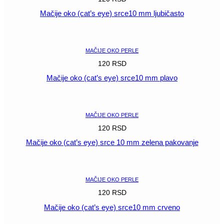
Mačije oko (cat’s eye) srce10 mm ljubičasto
POGLEDAJ
MAČIJE OKO PERLE
120
RSD
Mačije oko (cat’s eye) srce10 mm plavo
POGLEDAJ
MAČIJE OKO PERLE
120
RSD
Mačije oko (cat’s eye) srce 10 mm zelena pakovanje
POGLEDAJ
MAČIJE OKO PERLE
120
RSD
Mačije oko (cat’s eye) srce10 mm crveno
POGLEDAJ