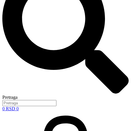
Pretraga
0
RSD
0