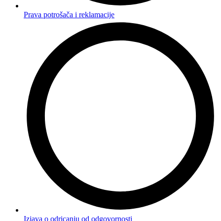
Prava potrošača i reklamacije
Izjava o odricanju od odgovornosti