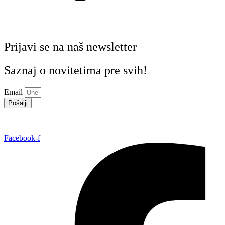
Prijavi se na naš newsletter
Saznaj o novitetima pre svih!
Email
Pošalji
Facebook-f