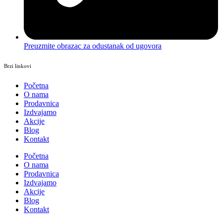
Preuzmite obrazac za odustanak od ugovora
Brzi linkovi
Početna
O nama
Prodavnica
Izdvajamo
Akcije
Blog
Kontakt
Početna
O nama
Prodavnica
Izdvajamo
Akcije
Blog
Kontakt