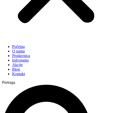
Početna
O nama
Prodavnica
Izdvajamo
Akcije
Blog
Kontakt
Pretraga