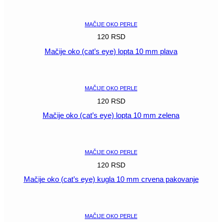
POGLEDAJ
MAČIJE OKO PERLE
120
RSD
Mačije oko (cat’s eye) lopta 10 mm plava
POGLEDAJ
MAČIJE OKO PERLE
120
RSD
Mačije oko (cat’s eye) lopta 10 mm zelena
POGLEDAJ
MAČIJE OKO PERLE
120
RSD
Mačije oko (cat’s eye) kugla 10 mm crvena pakovanje
POGLEDAJ
MAČIJE OKO PERLE