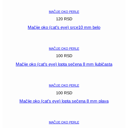
MAČIJE OKO PERLE
120
RSD
Mačije oko (cat’s eye) srce10 mm belo
POGLEDAJ
MAČIJE OKO PERLE
100
RSD
Mačije oko (cat’s eye) lopta sečena 8 mm ljubičasta
POGLEDAJ
MAČIJE OKO PERLE
100
RSD
Mačije oko (cat’s eye) lopta sečena 8 mm plava
POGLEDAJ
MAČIJE OKO PERLE