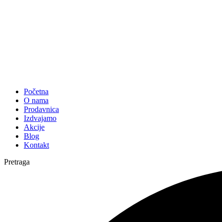
Početna
O nama
Prodavnica
Izdvajamo
Akcije
Blog
Kontakt
Pretraga