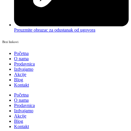
Preuzmite obrazac za odustanak od ugovora
Brzi linkovi
Početna
O nama
Prodavnica
Izdvajamo
Akcije
Blog
Kontakt
Početna
O nama
Prodavnica
Izdvajamo
Akcije
Blog
Kontakt