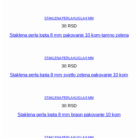
POGLEDAJ
STAKLENA PERLA KUGLA 8 MM
30
RSD
Staklena perla lopta 8 mm pakovanje 10 kom-tamno zelena
POGLEDAJ
STAKLENA PERLA KUGLA 8 MM
30
RSD
Staklena perla lopta 8 mm svetlo zelena pakovanje 10 kom
POGLEDAJ
STAKLENA PERLA KUGLA 8 MM
30
RSD
Staklena perla lopta 8 mm braon pakovanje 10 kom
POGLEDAJ
STAKLENA PERLA KUGLA 8 MM