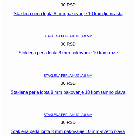
30
RSD
Staklena perla lopta 8 mm pakovanje 10 kom ljubičasta
POGLEDAJ
STAKLENA PERLA KUGLA 8 MM
30
RSD
Staklena perla lopta 8 mm pakovanje 10 kom roze
POGLEDAJ
STAKLENA PERLA KUGLA 8 MM
30
RSD
Staklena perla lopta 8 mm pakovanje 10 kom tamno plava
POGLEDAJ
STAKLENA PERLA KUGLA 8 MM
30
RSD
Staklena perla lopta 8 mm pakovanje 10 mm-svetlo plava