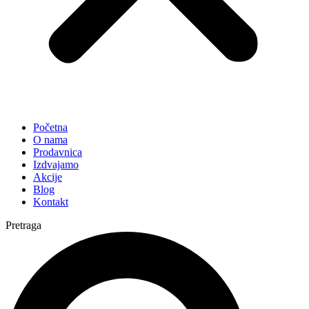
Početna
O nama
Prodavnica
Izdvajamo
Akcije
Blog
Kontakt
Pretraga