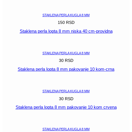
POGLEDAJ
STAKLENA PERLA KUGLA 8 MM
150
RSD
Staklena perla lopta 8 mm niska 40 cm-providna
POGLEDAJ
STAKLENA PERLA KUGLA 8 MM
30
RSD
Staklena perla lopta 8 mm pakovanje 10 kom-crna
POGLEDAJ
STAKLENA PERLA KUGLA 8 MM
30
RSD
Staklena perla lopta 8 mm pakovanje 10 kom crvena
POGLEDAJ
STAKLENA PERLA KUGLA 8 MM