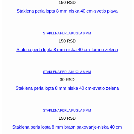
150
RSD
Staklena perla lopta 8 mm niska 40 cm-svetlo plava
POGLEDAJ
STAKLENA PERLA KUGLA 8 MM
150
RSD
Stalena perla lopta 8 mm niska 40 cm-tamno zelena
POGLEDAJ
STAKLENA PERLA KUGLA 8 MM
30
RSD
Staklena perla lopta 8 mm niska 40 cm-svetlo zelena
POGLEDAJ
STAKLENA PERLA KUGLA 8 MM
150
RSD
Staklena perla lopta 8 mm braon pakovanje-niska 40 cm