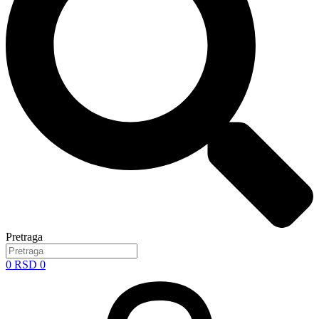
Pretraga
0
RSD
0