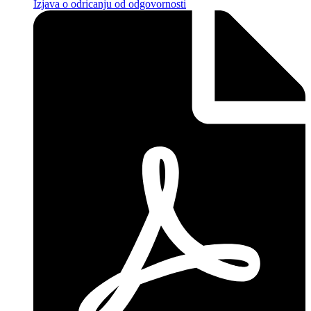
Izjava o odricanju od odgovornosti