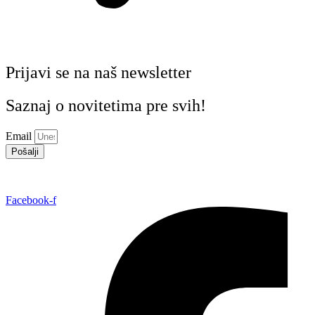
Prijavi se na naš newsletter
Saznaj o novitetima pre svih!
Email
Pošalji
Facebook-f