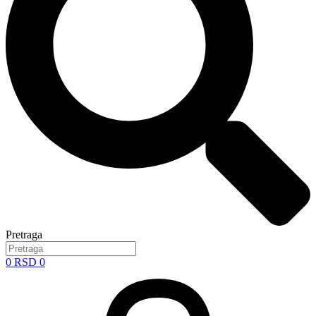
Pretraga
0
RSD
0