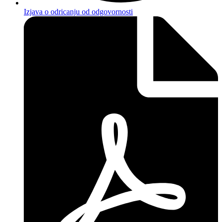
Izjava o odricanju od odgovornosti