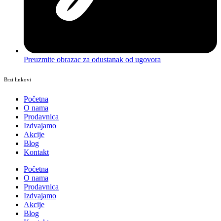
Preuzmite obrazac za odustanak od ugovora
Brzi linkovi
Početna
O nama
Prodavnica
Izdvajamo
Akcije
Blog
Kontakt
Početna
O nama
Prodavnica
Izdvajamo
Akcije
Blog