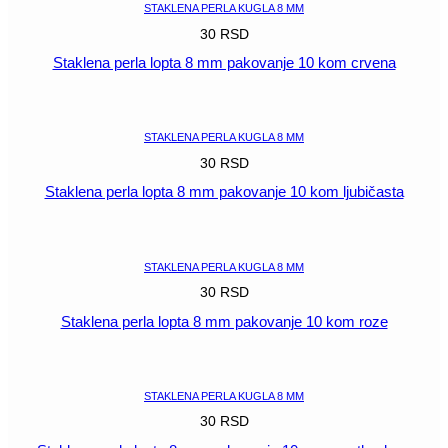
STAKLENA PERLA KUGLA 8 MM
30
RSD
Staklena perla lopta 8 mm pakovanje 10 kom crvena
POGLEDAJ
STAKLENA PERLA KUGLA 8 MM
30
RSD
Staklena perla lopta 8 mm pakovanje 10 kom ljubičasta
POGLEDAJ
STAKLENA PERLA KUGLA 8 MM
30
RSD
Staklena perla lopta 8 mm pakovanje 10 kom roze
POGLEDAJ
STAKLENA PERLA KUGLA 8 MM
30
RSD