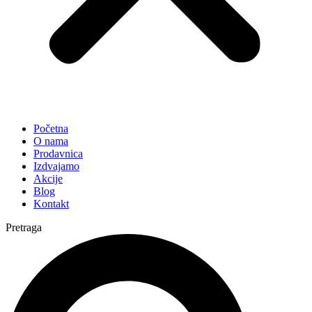
Početna
O nama
Prodavnica
Izdvajamo
Akcije
Blog
Kontakt
Pretraga