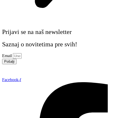
Prijavi se na naš newsletter
Saznaj o novitetima pre svih!
Email
Pošalji
Facebook-f