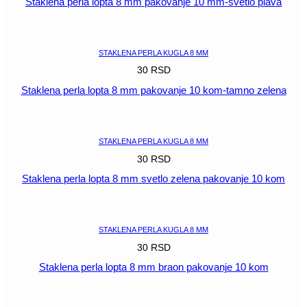
Staklena perla lopta 8 mm pakovanje 10 mm-svetlo plava
POGLEDAJ
STAKLENA PERLA KUGLA 8 MM
30
RSD
Staklena perla lopta 8 mm pakovanje 10 kom-tamno zelena
POGLEDAJ
STAKLENA PERLA KUGLA 8 MM
30
RSD
Staklena perla lopta 8 mm svetlo zelena pakovanje 10 kom
POGLEDAJ
STAKLENA PERLA KUGLA 8 MM
30
RSD
Staklena perla lopta 8 mm braon pakovanje 10 kom
POGLEDAJ