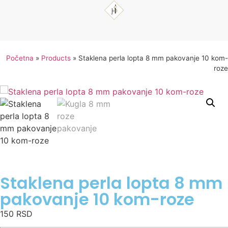
Početna
»
Products
»
Staklena perla lopta 8 mm pakovanje 10 kom-
roze
Staklena perla lopta 8 mm
pakovanje 10 kom-roze
150
RSD