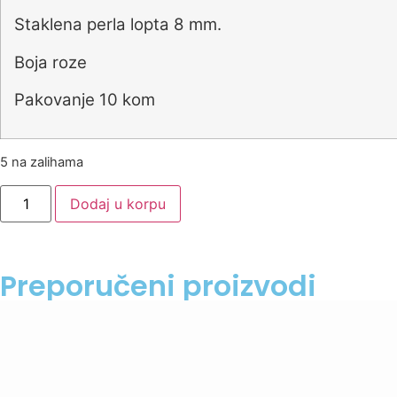
Staklena perla lopta 8 mm.
Boja roze
Pakovanje 10 kom
5 na zalihama
Dodaj u korpu
Preporučeni proizvodi