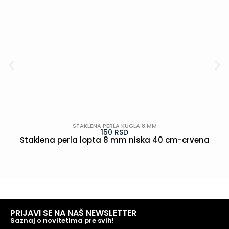
STAKLENA PERLA KUGLA 8 MM
150
RSD
Staklena perla lopta 8 mm niska 40 cm-crvena
POGLEDAJ
PRIJAVI SE NA NAŠ NEWSLETTER
Saznaj o novitetima pre svih!