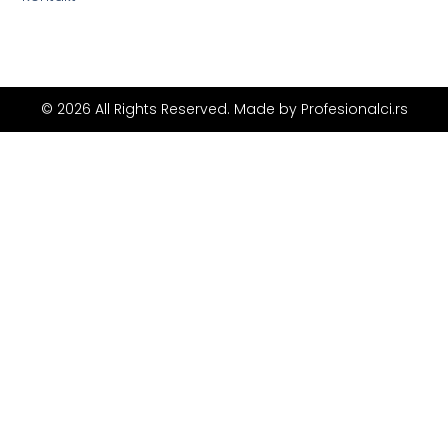
© 2026 All Rights Reserved. Made by
Profesionalci.rs