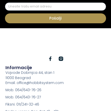
Pošalji
Informacije
Vojvode Dobrnjca 44, stan 1
11000 Beograd
Email: office@hobbitsystem.com
Mob: 064/643-76-26
Mob: 064/643-76-27
Fiksni: 011/241-32-46