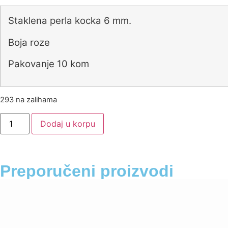
Staklena perla kocka 6 mm.
Boja roze
Pakovanje 10 kom
293 na zalihama
Dodaj u korpu
Preporučeni proizvodi