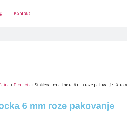
g
Kontakt
četna
»
Products
»
Staklena perla kocka 6 mm roze pakovanje 10 kom
kocka 6 mm roze pakovanje