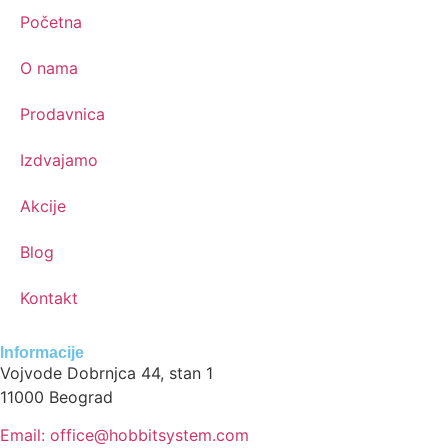
Početna
O nama
Prodavnica
Izdvajamo
Akcije
Blog
Kontakt
Informacije
Vojvode Dobrnjca 44, stan 1
11000 Beograd
Email: office@hobbitsystem.com