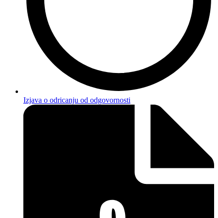
Izjava o odricanju od odgovornosti