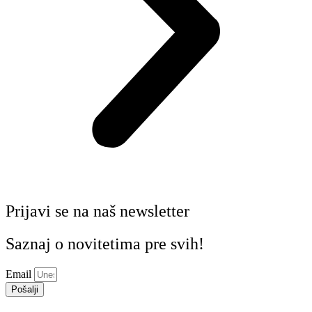
Prijavi se na naš newsletter
Saznaj o novitetima pre svih!
Email
Pošalji