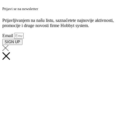
Prijavi se na newsletter
Prijavljivanjem na našu listu, saznaćetete najnovije aktivnosti,
promocije i druge novosti firme Hobbyt system.
Email
SIGN UP