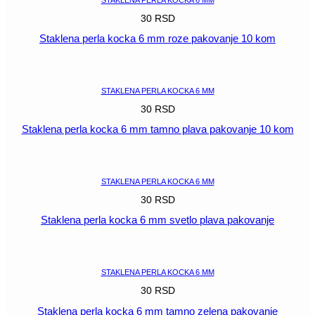
30
RSD
Staklena perla kocka 6 mm roze pakovanje 10 kom
POGLEDAJ
STAKLENA PERLA KOCKA 6 MM
30
RSD
Staklena perla kocka 6 mm tamno plava pakovanje 10 kom
POGLEDAJ
STAKLENA PERLA KOCKA 6 MM
30
RSD
Staklena perla kocka 6 mm svetlo plava pakovanje
POGLEDAJ
STAKLENA PERLA KOCKA 6 MM
30
RSD
Staklena perla kocka 6 mm tamno zelena pakovanje