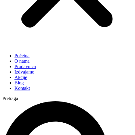
Početna
O nama
Prodavnica
Izdvajamo
Akcije
Blog
Kontakt
Pretraga