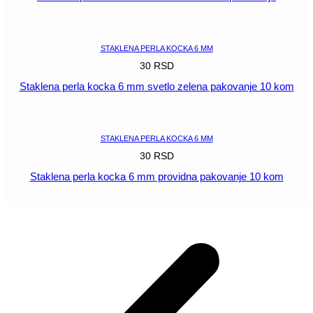
POGLEDAJ
STAKLENA PERLA KOCKA 6 MM
30
RSD
Staklena perla kocka 6 mm svetlo zelena pakovanje 10 kom
POGLEDAJ
STAKLENA PERLA KOCKA 6 MM
30
RSD
Staklena perla kocka 6 mm providna pakovanje 10 kom
POGLEDAJ