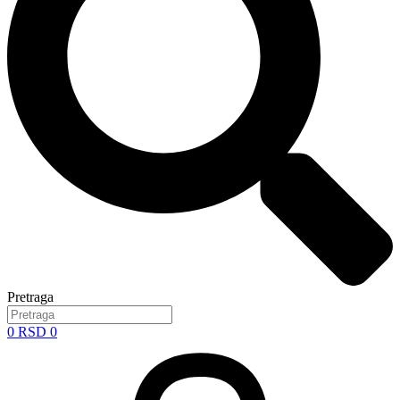
Pretraga
0
RSD
0