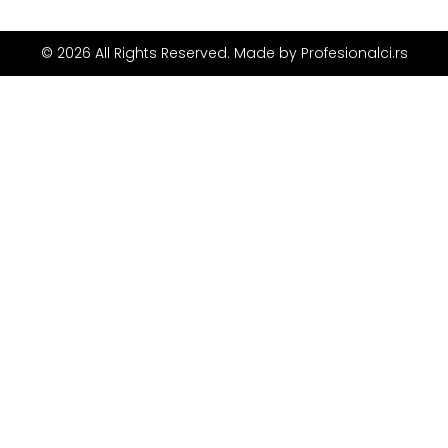
© 2026 All Rights Reserved. Made by
Profesionalci.rs