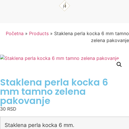
Početna
»
Products
»
Staklena perla kocka 6 mm tamno
zelena pakovanje
Staklena perla kocka 6
mm tamno zelena
pakovanje
30
RSD
Staklena perla kocka 6 mm.