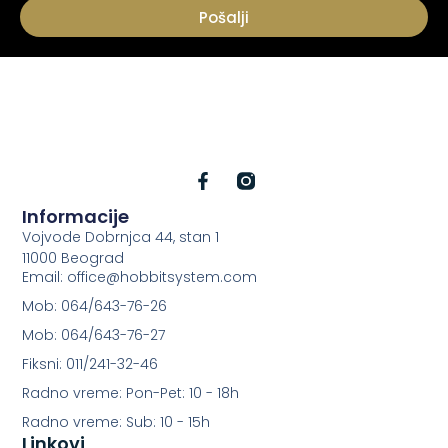
Pošalji
Informacije
Vojvode Dobrnjca 44, stan 1
11000 Beograd
Email: office@hobbitsystem.com
Mob: 064/643-76-26
Mob: 064/643-76-27
Fiksni: 011/241-32-46
Radno vreme: Pon-Pet: 10 - 18h
Radno vreme: Sub: 10 - 15h
Linkovi