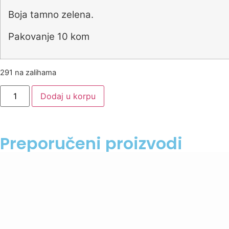
Boja tamno zelena.
Pakovanje 10 kom
291 na zalihama
Dodaj u korpu
Preporučeni proizvodi