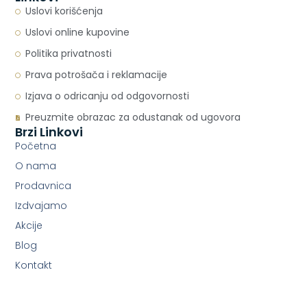
Uslovi korišćenja
Uslovi online kupovine
Politika privatnosti
Prava potrošača i reklamacije
Izjava o odricanju od odgovornosti
Preuzmite obrazac za odustanak od ugovora
Brzi Linkovi
Početna
O nama
Prodavnica
Izdvajamo
Akcije
Blog
Kontakt