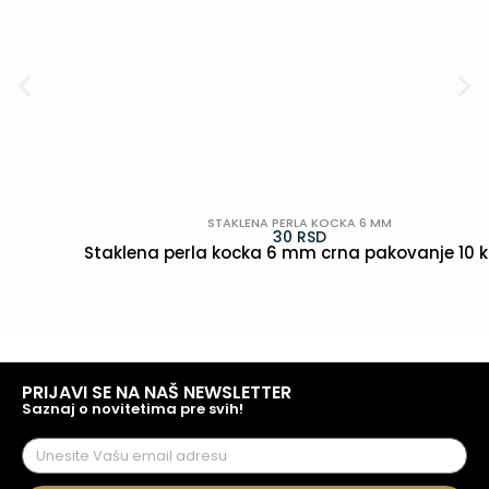
STAKLENA PERLA KOCKA 6 MM
30
RSD
Staklena perla kocka 6 mm crna pakovanje 10 
POGLEDAJ
PRIJAVI SE NA NAŠ NEWSLETTER
Saznaj o novitetima pre svih!