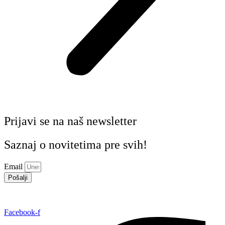
Prijavi se na naš newsletter
Saznaj o novitetima pre svih!
Email
Pošalji
Facebook-f