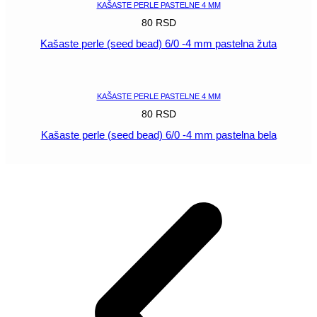
KAŠASTE PERLE PASTELNE 4 MM
80
RSD
Kašaste perle (seed bead) 6/0 -4 mm pastelna žuta
POGLEDAJ
KAŠASTE PERLE PASTELNE 4 MM
80
RSD
Kašaste perle (seed bead) 6/0 -4 mm pastelna bela
POGLEDAJ