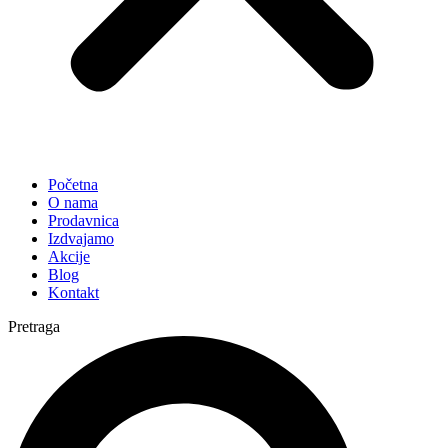
Početna
O nama
Prodavnica
Izdvajamo
Akcije
Blog
Kontakt
Pretraga