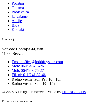
Početna
O nama
Prodavnica
Izdvajamo
Akcije
Blog
Kontakt
Informacije
Vojvode Dobrnjca 44, stan 1
11000 Beograd
Email: office@hobbitsystem.com
Mob: 064/643-76-26
Mob: 064/643-76-27
Fiksni: 011/241-32-46
Radno vreme: Pon-Pet: 10 - 18h
Radno vreme: Sub: 10 - 15h
© 2026 All Rights Reserved. Made by
Profesionalci.rs
Prijavi se na newsletter