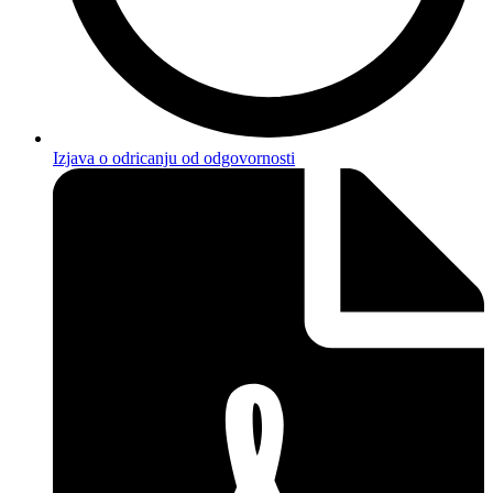
Izjava o odricanju od odgovornosti