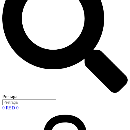
Pretraga
0
RSD
0