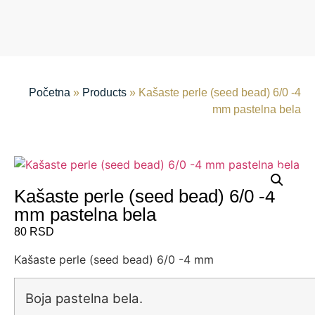
Početna
»
Products
»
Kašaste perle (seed bead) 6/0 -4
mm pastelna bela
Kašaste perle (seed bead) 6/0 -4
mm pastelna bela
80
RSD
Kašaste perle (seed bead) 6/0 -4 mm
Boja pastelna bela.