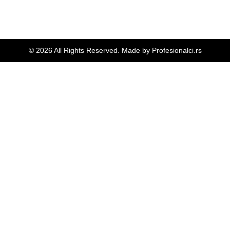
© 2026 All Rights Reserved. Made by
Profesionalci.rs