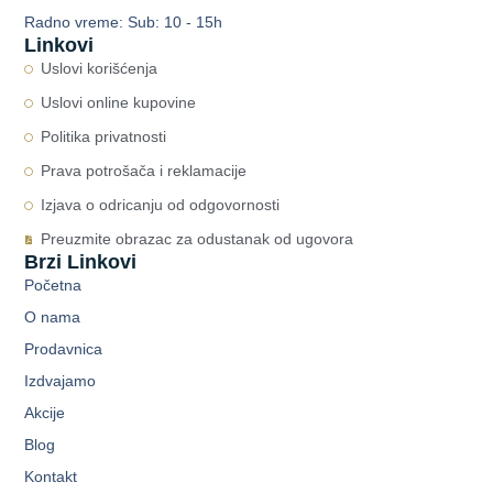
Radno vreme: Sub: 10 - 15h
Linkovi
Uslovi korišćenja
Uslovi online kupovine
Politika privatnosti
Prava potrošača i reklamacije
Izjava o odricanju od odgovornosti
Preuzmite obrazac za odustanak od ugovora
Brzi Linkovi
Početna
O nama
Prodavnica
Izdvajamo
Akcije
Blog
Kontakt