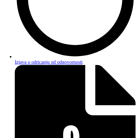
Izjava o odricanju od odgovornosti