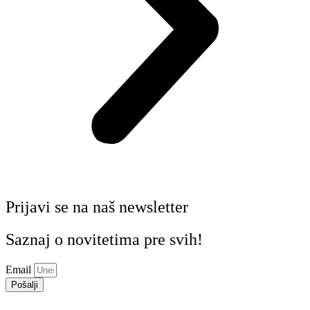
Prijavi se na naš newsletter
Saznaj o novitetima pre svih!
Email
Pošalji