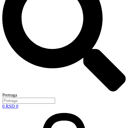
Pretraga
0
RSD
0