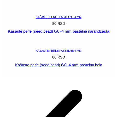
POGLEDAJ
KAŠASTE PERLE PASTELNE 4 MM
80
RSD
Kašaste perle (seed bead) 6/0 -4 mm pastelna narandzasta
POGLEDAJ
KAŠASTE PERLE PASTELNE 4 MM
80
RSD
Kašaste perle (seed bead) 6/0 -4 mm pastelna bela
POGLEDAJ