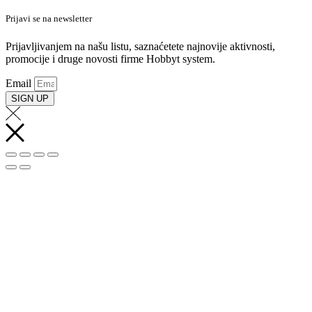
Prijavi se na newsletter
Prijavljivanjem na našu listu, saznaćetete najnovije aktivnosti,
promocije i druge novosti firme Hobbyt system.
Email
SIGN UP