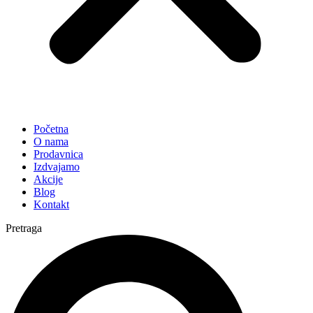
Početna
O nama
Prodavnica
Izdvajamo
Akcije
Blog
Kontakt
Pretraga