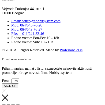
Vojvode Dobrnjca 44, stan 1
11000 Beograd
Email: office@hobbitsystem.com
Mob: 064/643-76-26
Mob: 064/643-76-27
Fiksni: 011/241-32-46
Radno vreme: Pon-Pet: 10 - 18h
Radno vreme: Sub: 10 - 15h
© 2026 All Rights Reserved. Made by
Profesionalci.rs
Prijavi se na newsletter
Prijavljivanjem na našu listu, saznaćetete najnovije aktivnosti,
promocije i druge novosti firme Hobbyt system.
Email
SIGN UP