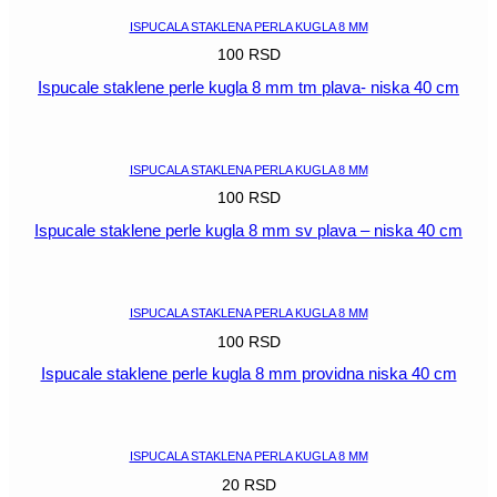
ISPUCALA STAKLENA PERLA KUGLA 8 MM
100
RSD
Ispucale staklene perle kugla 8 mm tm plava- niska 40 cm
POGLEDAJ
ISPUCALA STAKLENA PERLA KUGLA 8 MM
100
RSD
Ispucale staklene perle kugla 8 mm sv plava – niska 40 cm
POGLEDAJ
ISPUCALA STAKLENA PERLA KUGLA 8 MM
100
RSD
Ispucale staklene perle kugla 8 mm providna niska 40 cm
POGLEDAJ
ISPUCALA STAKLENA PERLA KUGLA 8 MM
20
RSD