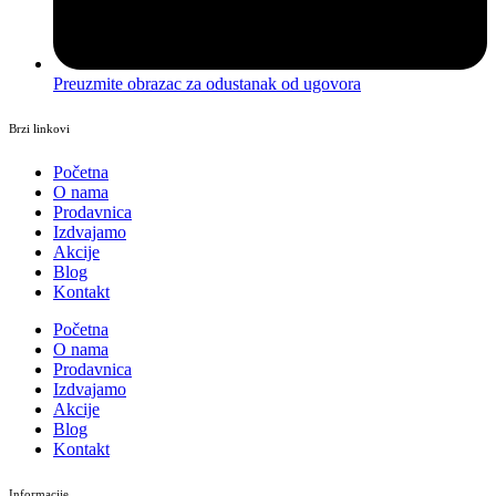
Preuzmite obrazac za odustanak od ugovora
Brzi linkovi
Početna
O nama
Prodavnica
Izdvajamo
Akcije
Blog
Kontakt
Početna
O nama
Prodavnica
Izdvajamo
Akcije
Blog
Kontakt
Informacije