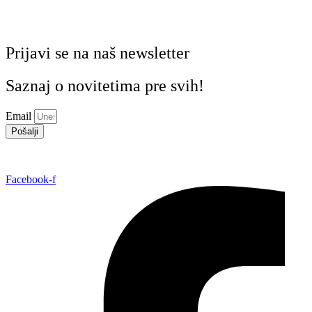
Prijavi se na naš newsletter
Saznaj o novitetima pre svih!
Email
Pošalji
Facebook-f