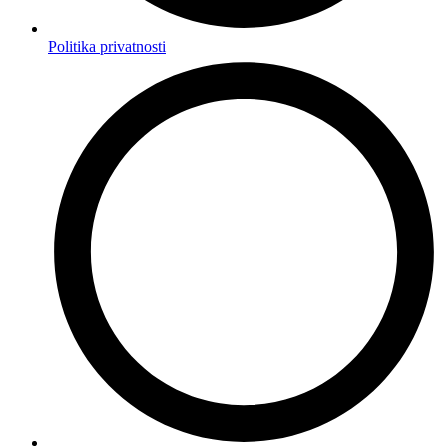
Politika privatnosti