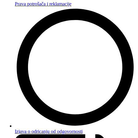
Prava potrošača i reklamacije
Izjava o odricanju od odgovornosti