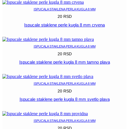
ISPUCALA STAKLENA PERLA KUGLA 8 MM
20
RSD
Ispucale staklene perle kugla 8 mm crvena
POGLEDAJ
ISPUCALA STAKLENA PERLA KUGLA 8 MM
20
RSD
Ispucale staklene perle kugla 8 mm tamno plava
POGLEDAJ
ISPUCALA STAKLENA PERLA KUGLA 8 MM
20
RSD
Ispucale staklene perle kugla 8 mm svetlo plava
POGLEDAJ
ISPUCALA STAKLENA PERLA KUGLA 8 MM
20
RSD