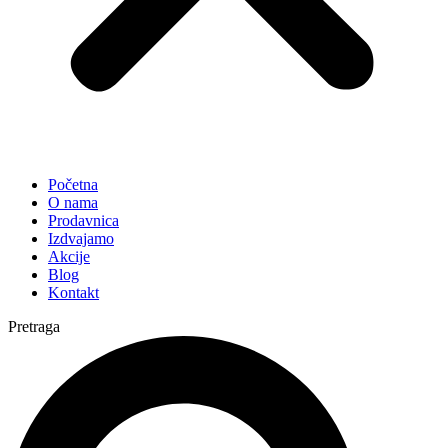
Početna
O nama
Prodavnica
Izdvajamo
Akcije
Blog
Kontakt
Pretraga