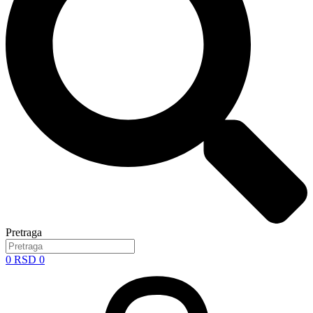
Pretraga
0
RSD
0