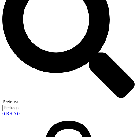
Pretraga
0
RSD
0