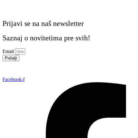
Prijavi se na naš newsletter
Saznaj o novitetima pre svih!
Email
Pošalji
Facebook-f