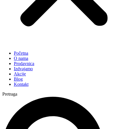
Početna
O nama
Prodavnica
Izdvajamo
Akcije
Blog
Kontakt
Pretraga