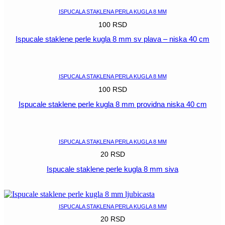
ISPUCALA STAKLENA PERLA KUGLA 8 MM
100
RSD
Ispucale staklene perle kugla 8 mm sv plava – niska 40 cm
POGLEDAJ
ISPUCALA STAKLENA PERLA KUGLA 8 MM
100
RSD
Ispucale staklene perle kugla 8 mm providna niska 40 cm
POGLEDAJ
ISPUCALA STAKLENA PERLA KUGLA 8 MM
20
RSD
Ispucale staklene perle kugla 8 mm siva
POGLEDAJ
ISPUCALA STAKLENA PERLA KUGLA 8 MM
20
RSD