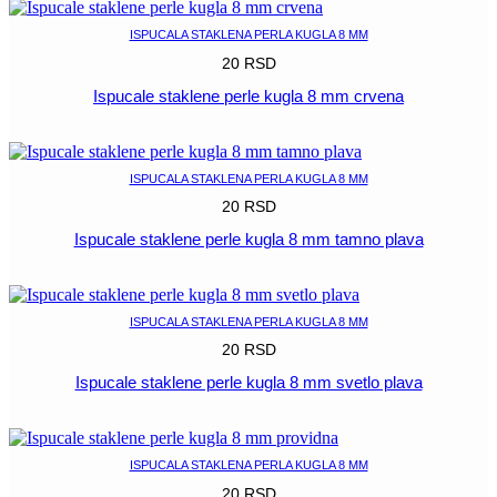
ISPUCALA STAKLENA PERLA KUGLA 8 MM
20
RSD
Ispucale staklene perle kugla 8 mm crvena
POGLEDAJ
ISPUCALA STAKLENA PERLA KUGLA 8 MM
20
RSD
Ispucale staklene perle kugla 8 mm tamno plava
POGLEDAJ
ISPUCALA STAKLENA PERLA KUGLA 8 MM
20
RSD
Ispucale staklene perle kugla 8 mm svetlo plava
POGLEDAJ
ISPUCALA STAKLENA PERLA KUGLA 8 MM
20
RSD