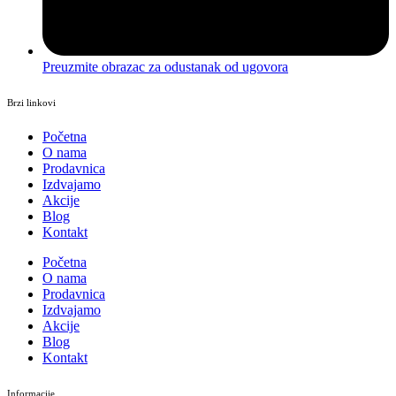
Preuzmite obrazac za odustanak od ugovora
Brzi linkovi
Početna
O nama
Prodavnica
Izdvajamo
Akcije
Blog
Kontakt
Početna
O nama
Prodavnica
Izdvajamo
Akcije
Blog
Kontakt
Informacije