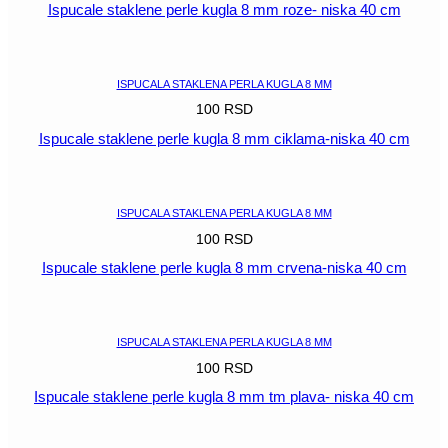
Ispucale staklene perle kugla 8 mm roze- niska 40 cm
POGLEDAJ
ISPUCALA STAKLENA PERLA KUGLA 8 MM
100
RSD
Ispucale staklene perle kugla 8 mm ciklama-niska 40 cm
POGLEDAJ
ISPUCALA STAKLENA PERLA KUGLA 8 MM
100
RSD
Ispucale staklene perle kugla 8 mm crvena-niska 40 cm
POGLEDAJ
ISPUCALA STAKLENA PERLA KUGLA 8 MM
100
RSD
Ispucale staklene perle kugla 8 mm tm plava- niska 40 cm
POGLEDAJ