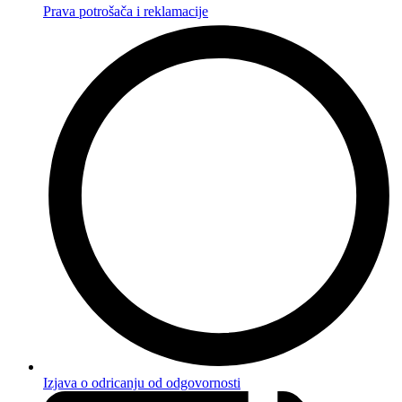
Prava potrošača i reklamacije
Izjava o odricanju od odgovornosti