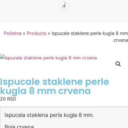
Početna
»
Products
»
Ispucale staklene perle kugla 8 mm
crvena
Ispucale staklene perle
kugla 8 mm crvena
20
RSD
Ispucala staklena perla kugla 8 mm.
Boja crvena.