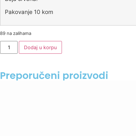
Pakovanje 10 kom
89 na zalihama
Dodaj u korpu
Preporučeni proizvodi