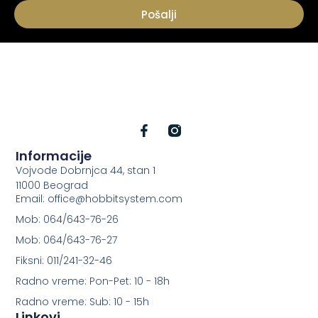
Pošalji
Informacije
Vojvode Dobrnjca 44, stan 1
11000 Beograd
Email: office@hobbitsystem.com
Mob: 064/643-76-26
Mob: 064/643-76-27
Fiksni: 011/241-32-46
Radno vreme: Pon-Pet: 10 - 18h
Radno vreme: Sub: 10 - 15h
Linkovi