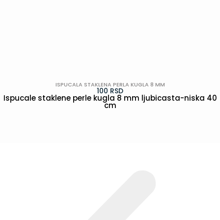
ISPUCALA STAKLENA PERLA KUGLA 8 MM
100
RSD
Ispucale staklene perle kugla 8 mm ljubicasta-niska 40
cm
POGLEDAJ