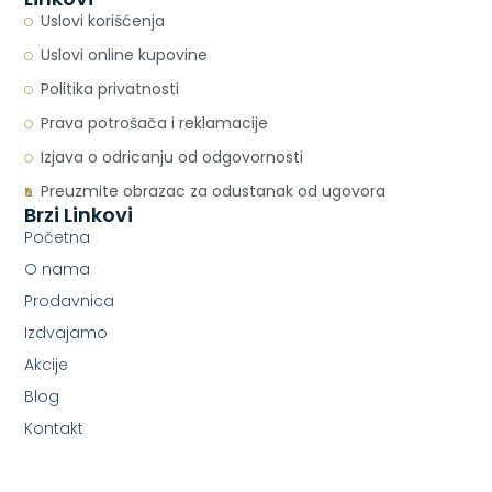
Uslovi korišćenja
Uslovi online kupovine
Politika privatnosti
Prava potrošača i reklamacije
Izjava o odricanju od odgovornosti
Preuzmite obrazac za odustanak od ugovora
Brzi Linkovi
Početna
O nama
Prodavnica
Izdvajamo
Akcije
Blog
Kontakt