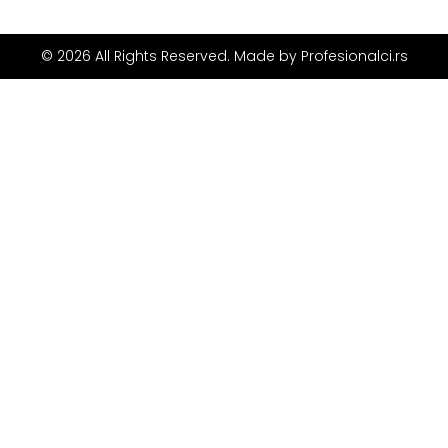
© 2026 All Rights Reserved. Made by
Profesionalci.rs