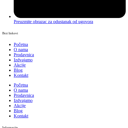
Preuzmite obrazac za odustanak od ugovora
Brzi linkovi
Početna
O nama
Prodavnica
Izdvajamo
Akcije
Blog
Kontakt
Početna
O nama
Prodavnica
Izdvajamo
Akcije
Blog
Kontakt
Informacije