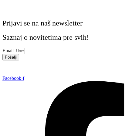
Prijavi se na naš newsletter
Saznaj o novitetima pre svih!
Email
Pošalji
Facebook-f