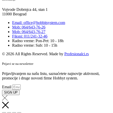
Vojvode Dobrnjca 44, stan 1
11000 Beograd
Email: office@hobbitsystem.com
Mob: 064/643-76-26
Mob: 064/643-76-27
Fiksni: 011/241-32-46
Radno vreme: Pon-Pet: 10 - 18h
Radno vreme: Sub: 10 - 15h
© 2026 All Rights Reserved. Made by
Profesionalci.rs
Prijavi se na newsletter
Prijavljivanjem na našu listu, saznaćetete najnovije aktivnosti,
promocije i druge novosti firme Hobbyt system.
Email
SIGN UP