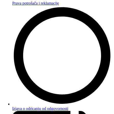
Prava potrošača i reklamacije
Izjava o odricanju od odgovornosti