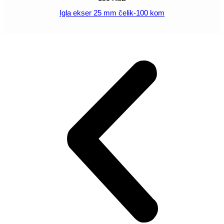
Igla ekser 25 mm čelik-100 kom
POGLEDAJ