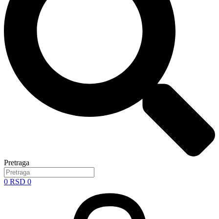
Pretraga
0
RSD
0