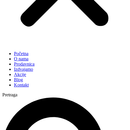
Početna
O nama
Prodavnica
Izdvajamo
Akcije
Blog
Kontakt
Pretraga