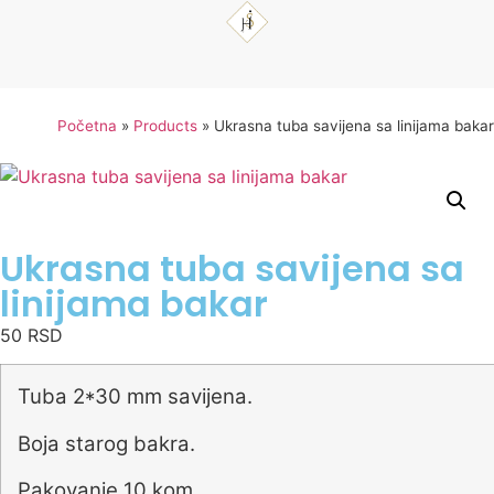
Početna
»
Products
»
Ukrasna tuba savijena sa linijama bakar
Ukrasna tuba savijena sa
linijama bakar
50
RSD
Tuba 2*30 mm savijena.
Boja starog bakra.
Pakovanje 10 kom