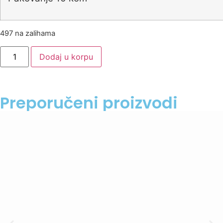
497 na zalihama
Dodaj u korpu
Preporučeni proizvodi