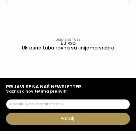
UKRASNE TUBE
50
RSD
Ukrasna tuba ravna sa linijama srebro
POGLEDAJ
PRIJAVI SE NA NAŠ NEWSLETTER
Saznaj o novitetima pre svih!
Pošalji