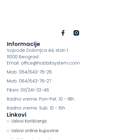
Informacije
Vojvode Dobrnjca 44, stan 1
11000 Beograd
Email: office@hobbitsystem.com
Mob: 064/643-76-26
Mob: 064/643-76-27
Fiksni: 011/241-32-46
Radno vreme: Pon-Pet: 10 - 18h
Radno vreme: Sub: 10 - 15h
Linkovi
Uslovi korišćenja
Uslovi online kupovine