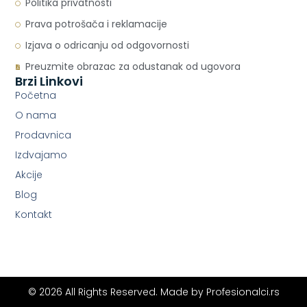
Politika privatnosti
Prava potrošača i reklamacije
Izjava o odricanju od odgovornosti
Preuzmite obrazac za odustanak od ugovora
Brzi Linkovi
Početna
O nama
Prodavnica
Izdvajamo
Akcije
Blog
Kontakt
© 2026 All Rights Reserved. Made by
Profesionalci.rs