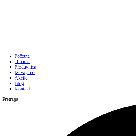
Početna
O nama
Prodavnica
Izdvajamo
Akcije
Blog
Kontakt
Pretraga