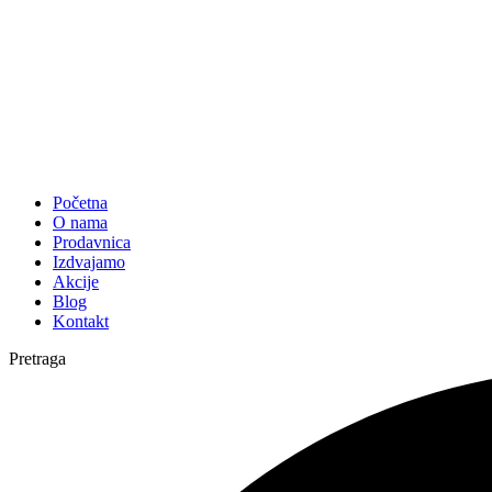
Početna
O nama
Prodavnica
Izdvajamo
Akcije
Blog
Kontakt
Pretraga