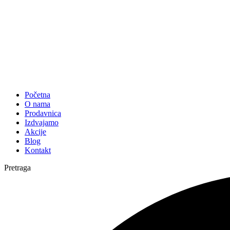
Početna
O nama
Prodavnica
Izdvajamo
Akcije
Blog
Kontakt
Pretraga