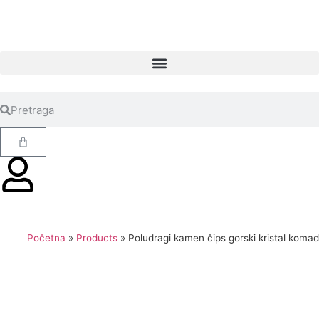
Početna
»
Products
»
Poludragi kamen čips gorski kristal komad