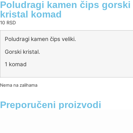
Poludragi kamen čips gorski
kristal komad
10
RSD
Poludragi kamen
čips veliki.
Gorski kristal.
1 komad
Nema na zalihama
Preporučeni proizvodi