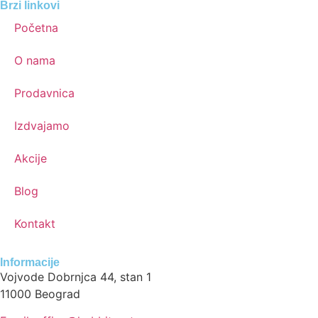
Brzi linkovi
Početna
O nama
Prodavnica
Izdvajamo
Akcije
Blog
Kontakt
Informacije
Vojvode Dobrnjca 44, stan 1
11000 Beograd