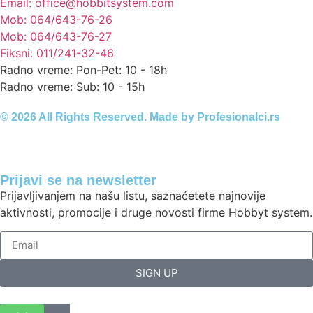
Email: office@hobbitsystem.com
Mob: 064/643-76-26
Mob: 064/643-76-27
Fiksni: 011/241-32-46
Radno vreme: Pon-Pet: 10 - 18h
Radno vreme: Sub: 10 - 15h
© 2026 All Rights Reserved. Made by
Profesionalci.rs
Prijavi se na newsletter
Prijavljivanjem na našu listu, saznaćetete najnovije
aktivnosti, promocije i druge novosti firme Hobbyt system.
SIGN UP