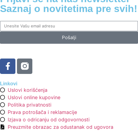
Saznaj o novitetima pre svih!
Pošalji
Linkovi
Uslovi korišćenja
Uslovi online kupovine
Politika privatnosti
Prava potrošača i reklamacije
Izjava o odricanju od odgovornosti
Preuzmite obrazac za odustanak od ugovora