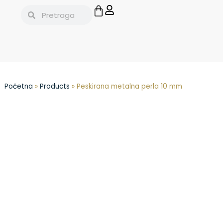
Početna
»
Products
»
Peskirana metalna perla 10 mm