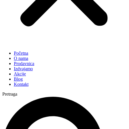
Početna
O nama
Prodavnica
Izdvajamo
Akcije
Blog
Kontakt
Pretraga