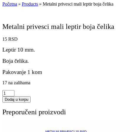
Početna
»
Products
»
Metalni privesci mali leptir boja čelika
Metalni privesci mali leptir boja čelika
15
RSD
Leptir 10 mm.
Boja čelika.
Pakovanje 1 kom
17 na zalihama
Metalni
privesci
Dodaj u korpu
mali
leptir
Preporučeni proizvodi
boja
čelika
količina
METALNI PRIVESCI 15 RSD