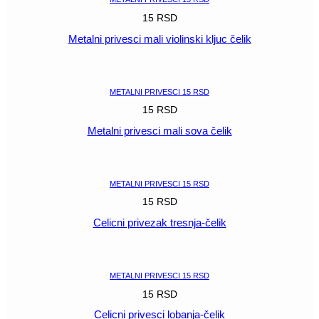
15
RSD
Metalni privesci mali violinski kljuc čelik
POGLEDAJ
METALNI PRIVESCI 15 RSD
15
RSD
Metalni privesci mali sova čelik
POGLEDAJ
METALNI PRIVESCI 15 RSD
15
RSD
Celicni privezak tresnja-čelik
POGLEDAJ
METALNI PRIVESCI 15 RSD
15
RSD
Celicni privesci lobanja-čelik