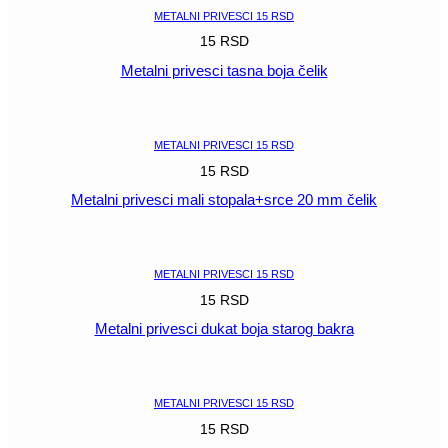
METALNI PRIVESCI 15 RSD
15
RSD
Metalni privesci tasna boja čelik
POGLEDAJ
METALNI PRIVESCI 15 RSD
15
RSD
Metalni privesci mali stopala+srce 20 mm čelik
POGLEDAJ
METALNI PRIVESCI 15 RSD
15
RSD
Metalni privesci dukat boja starog bakra
POGLEDAJ
METALNI PRIVESCI 15 RSD
15
RSD