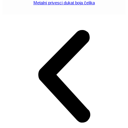
Metalni privesci dukat boja čelika
POGLEDAJ