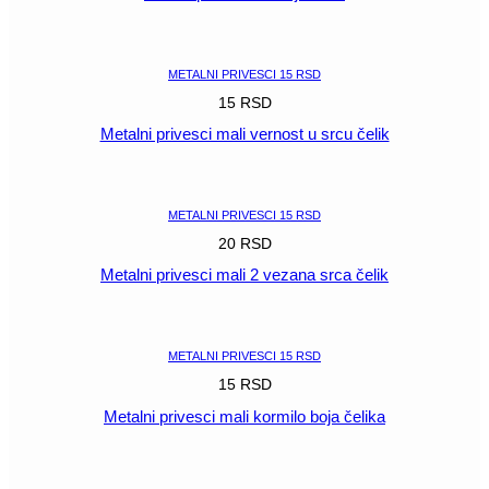
POGLEDAJ
METALNI PRIVESCI 15 RSD
15
RSD
Metalni privesci mali vernost u srcu čelik
POGLEDAJ
METALNI PRIVESCI 15 RSD
20
RSD
Metalni privesci mali 2 vezana srca čelik
POGLEDAJ
METALNI PRIVESCI 15 RSD
15
RSD
Metalni privesci mali kormilo boja čelika
POGLEDAJ