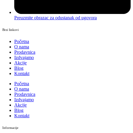
Preuzmite obrazac za odustanak od ugovora
Brzi linkovi
Početna
O nama
Prodavnica
Izdvajamo
Akcije
Blog
Kontakt
Početna
O nama
Prodavnica
Izdvajamo
Akcije
Blog
Kontakt
Informacije