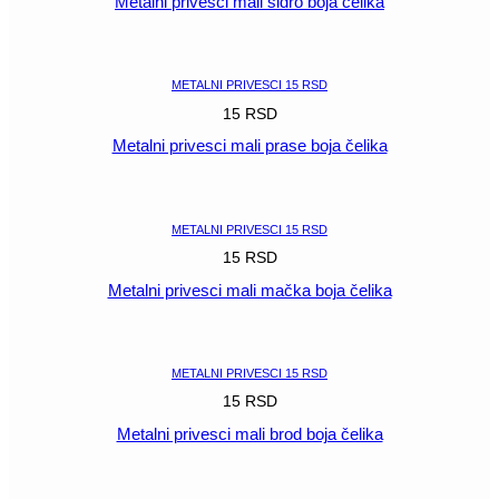
Metalni privesci mali sidro boja čelika
POGLEDAJ
METALNI PRIVESCI 15 RSD
15
RSD
Metalni privesci mali prase boja čelika
POGLEDAJ
METALNI PRIVESCI 15 RSD
15
RSD
Metalni privesci mali mačka boja čelika
POGLEDAJ
METALNI PRIVESCI 15 RSD
15
RSD
Metalni privesci mali brod boja čelika
POGLEDAJ