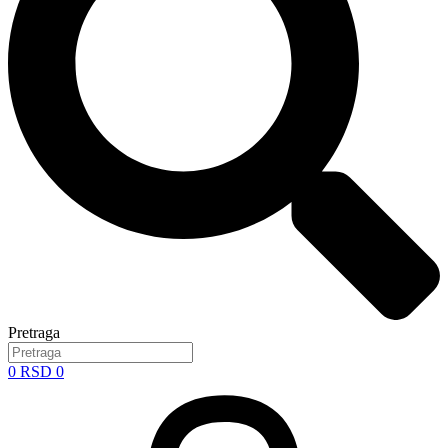
Pretraga
0
RSD
0