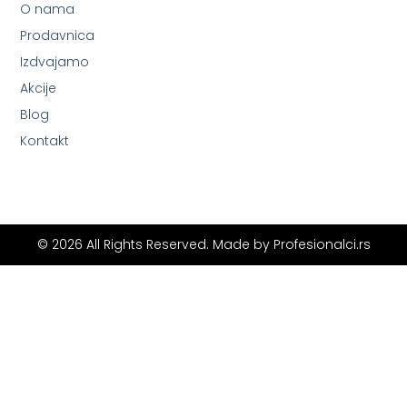
O nama
Prodavnica
Izdvajamo
Akcije
Blog
Kontakt
© 2026 All Rights Reserved. Made by
Profesionalci.rs