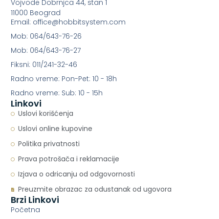
Vojvode Dobrnjca 44, stan 1
11000 Beograd
Email: office@hobbitsystem.com
Mob: 064/643-76-26
Mob: 064/643-76-27
Fiksni: 011/241-32-46
Radno vreme: Pon-Pet: 10 - 18h
Radno vreme: Sub: 10 - 15h
Linkovi
Uslovi korišćenja
Uslovi online kupovine
Politika privatnosti
Prava potrošača i reklamacije
Izjava o odricanju od odgovornosti
Preuzmite obrazac za odustanak od ugovora
Brzi Linkovi
Početna