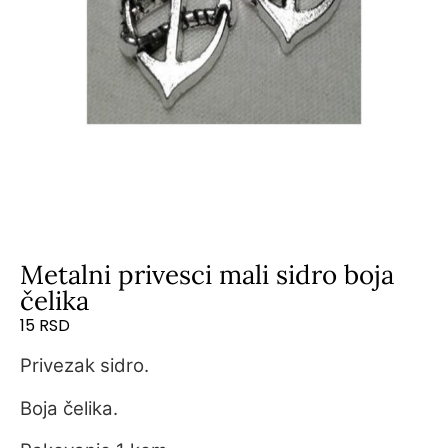
Metalni privesci mali sidro boja
čelika
15
RSD
Privezak sidro.
Boja čelika.