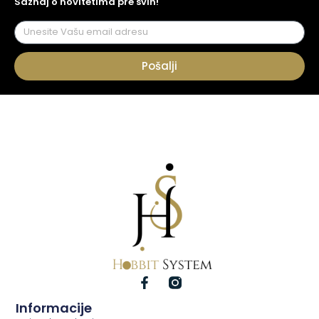
Saznaj o novitetima pre svih!
Pošalji
Informacije