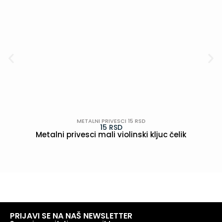
METALNI PRIVESCI 15 RSD
15
RSD
Metalni privesci mali violinski kljuc čelik
POGLEDAJ
PRIJAVI SE NA NAŠ NEWSLETTER