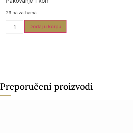
Pakovanje 1 kom
29 na zalihama
Dodaj u korpu
Preporučeni proizvodi