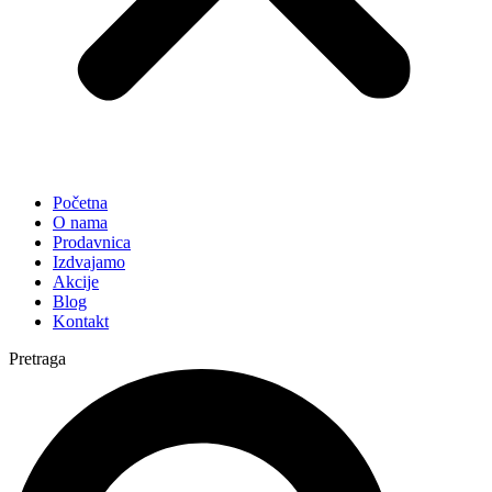
Početna
O nama
Prodavnica
Izdvajamo
Akcije
Blog
Kontakt
Pretraga