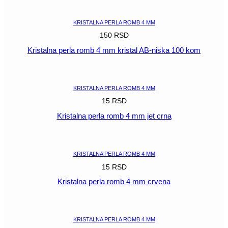
POGLEDAJ
KRISTALNA PERLA ROMB 4 MM
150
RSD
Kristalna perla romb 4 mm kristal AB-niska 100 kom
POGLEDAJ
KRISTALNA PERLA ROMB 4 MM
15
RSD
Kristalna perla romb 4 mm jet crna
POGLEDAJ
KRISTALNA PERLA ROMB 4 MM
15
RSD
Kristalna perla romb 4 mm crvena
POGLEDAJ
KRISTALNA PERLA ROMB 4 MM