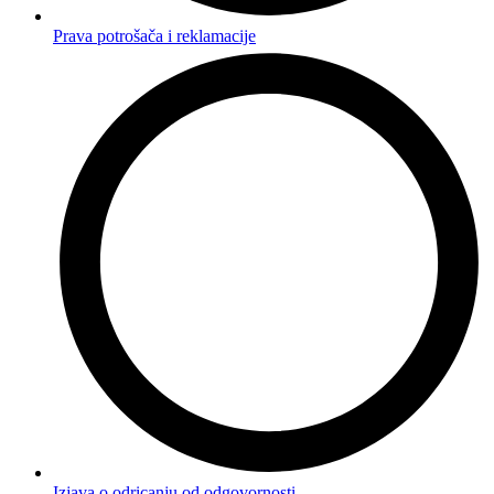
Prava potrošača i reklamacije
Izjava o odricanju od odgovornosti