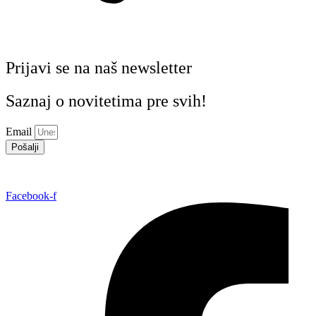
Prijavi se na naš newsletter
Saznaj o novitetima pre svih!
Email
Pošalji
Facebook-f