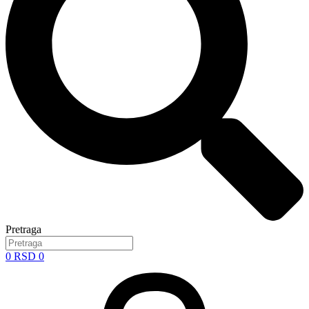
Pretraga
0
RSD
0