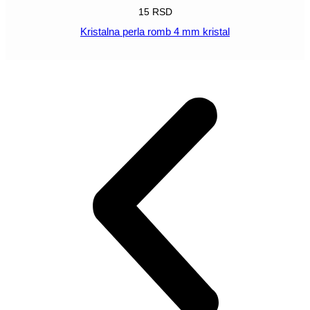
15
RSD
Kristalna perla romb 4 mm kristal
POGLEDAJ