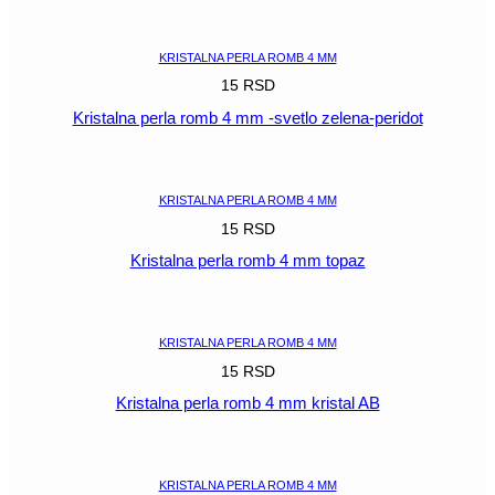
POGLEDAJ
KRISTALNA PERLA ROMB 4 MM
15
RSD
Kristalna perla romb 4 mm -svetlo zelena-peridot
POGLEDAJ
KRISTALNA PERLA ROMB 4 MM
15
RSD
Kristalna perla romb 4 mm topaz
POGLEDAJ
KRISTALNA PERLA ROMB 4 MM
15
RSD
Kristalna perla romb 4 mm kristal AB
POGLEDAJ
KRISTALNA PERLA ROMB 4 MM