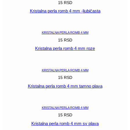
15
RSD
Kristalna perla romb 4 mm -ljubičasta
POGLEDAJ
KRISTALNA PERLA ROMB 4 MM
15
RSD
Kristalna perla romb 4 mm roze
POGLEDAJ
KRISTALNA PERLA ROMB 4 MM
15
RSD
Kristalna perla romb 4 mm tamno plava
POGLEDAJ
KRISTALNA PERLA ROMB 4 MM
15
RSD
Kristalna perla romb 4 mm sv plava