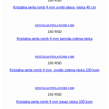
150
RSD
Kristalna perla romb 4 mm svrtlo plava -niska 40 cm
POGLEDAJ
KRISTALNA PERLA ROMB 4 MM
150
RSD
Kristalna perla romb 4 mm tamnija zelena-niska
POGLEDAJ
KRISTALNA PERLA ROMB 4 MM
150
RSD
Kristalna perla romb 4 mm -svetlo zelena-niska 100 kom
POGLEDAJ
KRISTALNA PERLA ROMB 4 MM
150
RSD
Kristalna perla romb 4 mm topaz-niska 100 kom