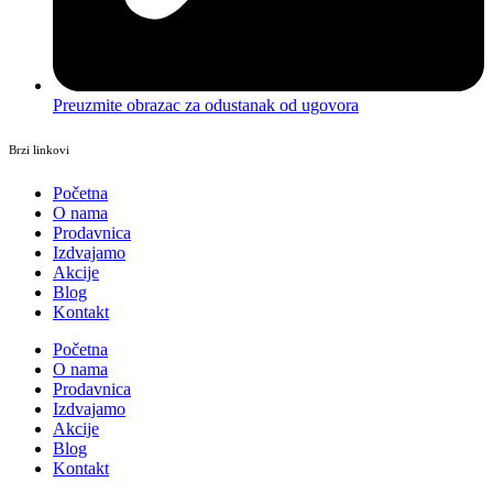
Preuzmite obrazac za odustanak od ugovora
Brzi linkovi
Početna
O nama
Prodavnica
Izdvajamo
Akcije
Blog
Kontakt
Početna
O nama
Prodavnica
Izdvajamo
Akcije
Blog
Kontakt