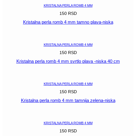
KRISTALNA PERLA ROMB 4 MM
150
RSD
Kristalna perla romb 4 mm tamno plava-niska
POGLEDAJ
KRISTALNA PERLA ROMB 4 MM
150
RSD
Kristalna perla romb 4 mm svrtlo plava -niska 40 cm
POGLEDAJ
KRISTALNA PERLA ROMB 4 MM
150
RSD
Kristalna perla romb 4 mm tamnija zelena-niska
POGLEDAJ
KRISTALNA PERLA ROMB 4 MM
150
RSD