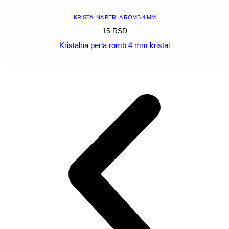
KRISTALNA PERLA ROMB 4 MM
15
RSD
Kristalna perla romb 4 mm kristal
POGLEDAJ