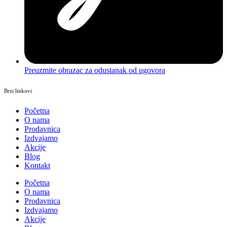
Preuzmite obrazac za odustanak od ugovora
Brzi linkovi
Početna
O nama
Prodavnica
Izdvajamo
Akcije
Blog
Kontakt
Početna
O nama
Prodavnica
Izdvajamo
Akcije