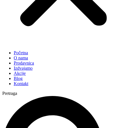
Početna
O nama
Prodavnica
Izdvajamo
Akcije
Blog
Kontakt
Pretraga