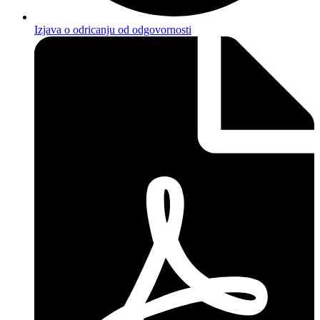
Izjava o odricanju od odgovornosti