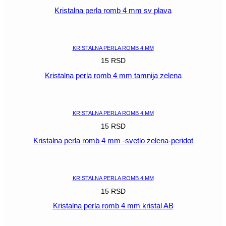
Kristalna perla romb 4 mm sv plava
POGLEDAJ
KRISTALNA PERLA ROMB 4 MM
15
RSD
Kristalna perla romb 4 mm tamnija zelena
POGLEDAJ
KRISTALNA PERLA ROMB 4 MM
15
RSD
Kristalna perla romb 4 mm -svetlo zelena-peridot
POGLEDAJ
KRISTALNA PERLA ROMB 4 MM
15
RSD
Kristalna perla romb 4 mm kristal AB
POGLEDAJ