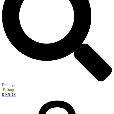
Pretraga
0
RSD
0