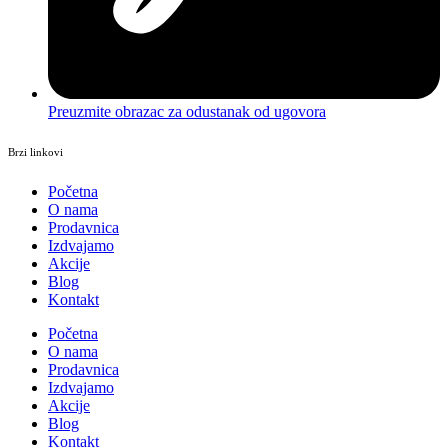
Preuzmite obrazac za odustanak od ugovora
Brzi linkovi
Početna
O nama
Prodavnica
Izdvajamo
Akcije
Blog
Kontakt
Početna
O nama
Prodavnica
Izdvajamo
Akcije
Blog
Kontakt