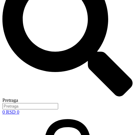
Pretraga
0
RSD
0