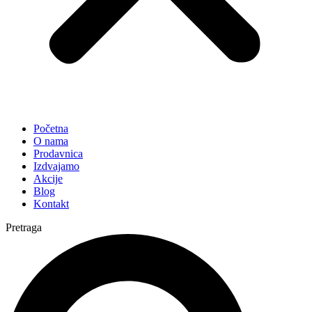
Početna
O nama
Prodavnica
Izdvajamo
Akcije
Blog
Kontakt
Pretraga