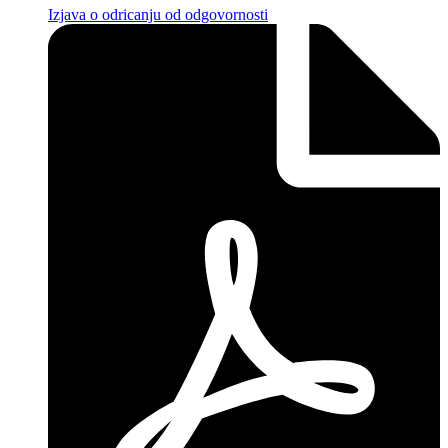
Izjava o odricanju od odgovornosti