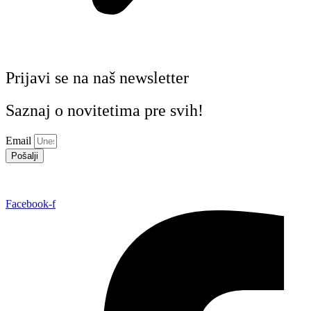
Prijavi se na naš newsletter
Saznaj o novitetima pre svih!
Email
Pošalji
Facebook-f