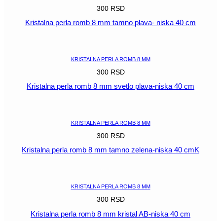
300
RSD
Kristalna perla romb 8 mm tamno plava- niska 40 cm
POGLEDAJ
KRISTALNA PERLA ROMB 8 MM
300
RSD
Kristalna perla romb 8 mm svetlo plava-niska 40 cm
POGLEDAJ
KRISTALNA PERLA ROMB 8 MM
300
RSD
Kristalna perla romb 8 mm tamno zelena-niska 40 cmK
POGLEDAJ
KRISTALNA PERLA ROMB 8 MM
300
RSD
Kristalna perla romb 8 mm kristal AB-niska 40 cm