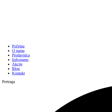
Početna
O nama
Prodavnica
Izdvajamo
Akcije
Blog
Kontakt
Pretraga