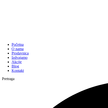
Početna
O nama
Prodavnica
Izdvajamo
Akcije
Blog
Kontakt
Pretraga