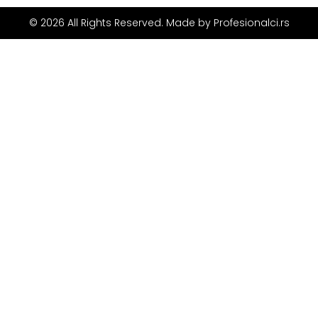
© 2026 All Rights Reserved. Made by
Profesionalci.rs