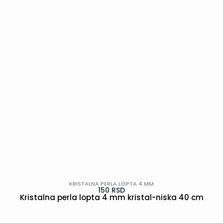
KRISTALNA PERLA LOPTA 4 MM
150
RSD
Kristalna perla lopta 4 mm kristal-niska 40 cm
POGLEDAJ