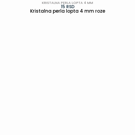
KRISTALNA PERLA LOPTA 4 MM
15
RSD
Kristalna perla lopta 4 mm roze
POGLEDAJ