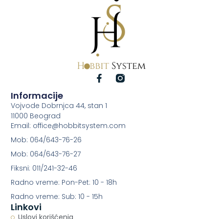
Informacije
Vojvode Dobrnjca 44, stan 1
11000 Beograd
Email: office@hobbitsystem.com
Mob: 064/643-76-26
Mob: 064/643-76-27
Fiksni: 011/241-32-46
Radno vreme: Pon-Pet: 10 - 18h
Radno vreme: Sub: 10 - 15h
Linkovi
Uslovi korišćenja