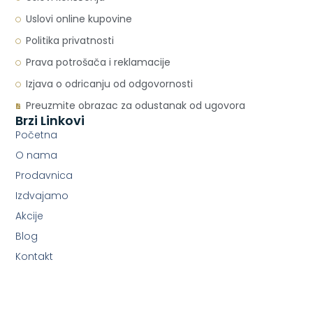
Uslovi online kupovine
Politika privatnosti
Prava potrošača i reklamacije
Izjava o odricanju od odgovornosti
Preuzmite obrazac za odustanak od ugovora
Brzi Linkovi
Početna
O nama
Prodavnica
Izdvajamo
Akcije
Blog
Kontakt