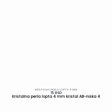
KRISTALNA PERLA LOPTA 4 MM
15
RSD
Kristalna perla lopta 4 mm kristal AB-niska 4
POGLEDAJ