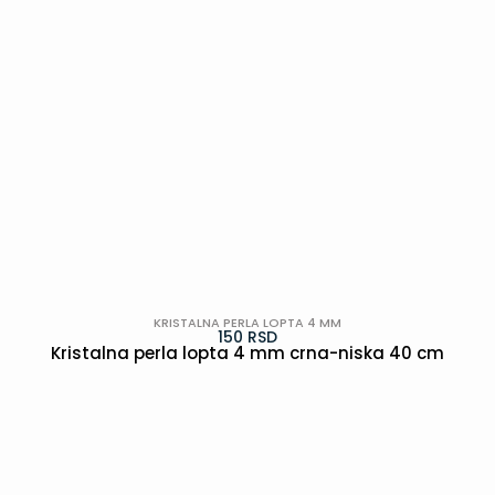
KRISTALNA PERLA LOPTA 4 MM
150
RSD
Kristalna perla lopta 4 mm crna-niska 40 cm
POGLEDAJ