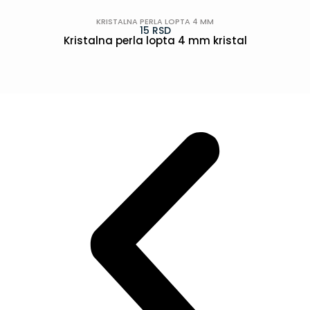
KRISTALNA PERLA LOPTA 4 MM
15
RSD
Kristalna perla lopta 4 mm kristal
POGLEDAJ