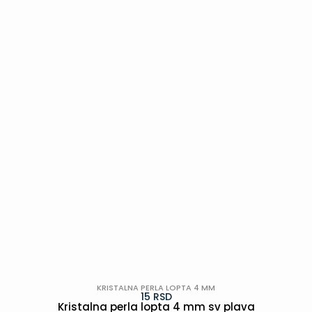
POGLEDAJ
KRISTALNA PERLA LOPTA 4 MM
15
RSD
Kristalna perla lopta 4 mm sv plava