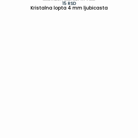
15
RSD
Kristalna lopta 4 mm ljubicasta
POGLEDAJ