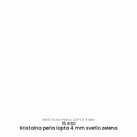
POGLEDAJ
KRISTALNA PERLA LOPTA 4 MM
15
RSD
Kristalna perla lopta 4 mm svetlo zelena