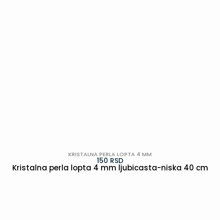
KRISTALNA PERLA LOPTA 4 MM
150
RSD
Kristalna perla lopta 4 mm ljubicasta-niska 40 cm
POGLEDAJ