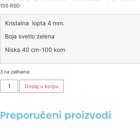
150
RSD
Kristalna lopta 4 mm.
Boja svetlo zelena
Niska 40 cm-100 kom
3 na zalihama
Dodaj u korpu
Preporučeni proizvodi