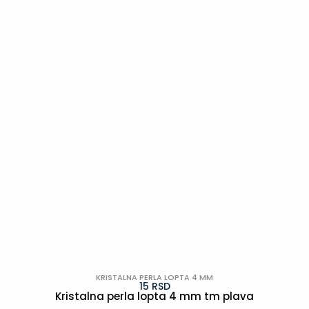
POGLEDAJ
KRISTALNA PERLA LOPTA 4 MM
15
RSD
Kristalna perla lopta 4 mm tm plava