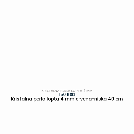
KRISTALNA PERLA LOPTA 4 MM
150
RSD
Kristalna perla lopta 4 mm crvena-niska 40 cm
POGLEDAJ