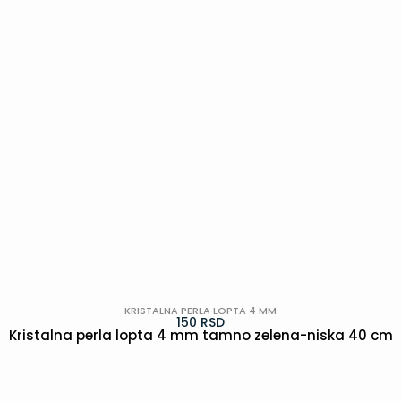
KRISTALNA PERLA LOPTA 4 MM
150
RSD
Kristalna perla lopta 4 mm tamno zelena-niska 40 cm
POGLEDAJ