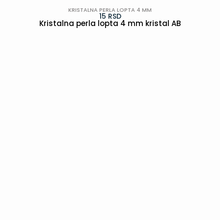
KRISTALNA PERLA LOPTA 4 MM
15
RSD
Kristalna perla lopta 4 mm kristal AB
POGLEDAJ