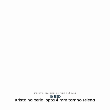
KRISTALNA PERLA LOPTA 4 MM
15
RSD
Kristalna perla lopta 4 mm tamno zelena