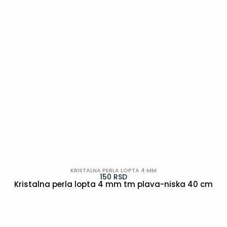
KRISTALNA PERLA LOPTA 4 MM
150
RSD
Kristalna perla lopta 4 mm tm plava-niska 40 cm
POGLEDAJ