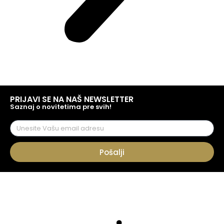
PRIJAVI SE NA NAŠ NEWSLETTER
Saznaj o novitetima pre svih!
Pošalji