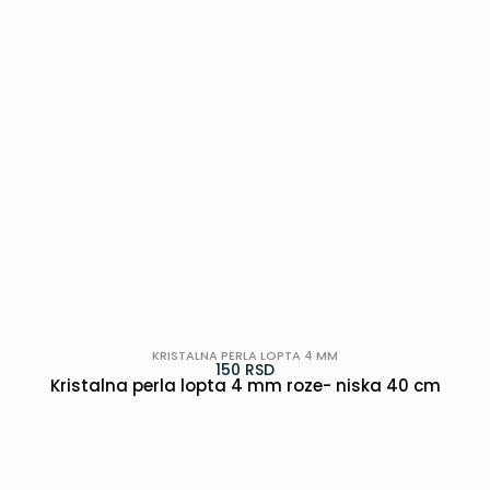
KRISTALNA PERLA LOPTA 4 MM
150
RSD
Kristalna perla lopta 4 mm roze- niska 40 cm
POGLEDAJ