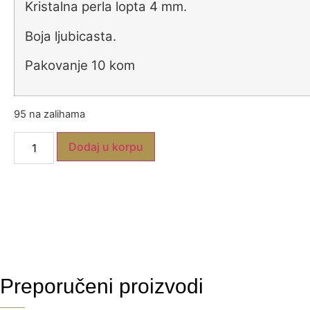
Kristalna perla lopta 4 mm.
Boja ljubicasta.
Pakovanje 10 kom
95 na zalihama
Dodaj u korpu
Preporučeni proizvodi