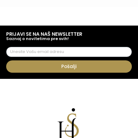
PRIJAVI SE NA NAŠ NEWSLETTER
Saznaj o novitetima pre svih!
Pošalji