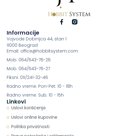
Informacije
Vojvode Dobrnjca 44, stan 1
11000 Beograd
Email: office@hobbitsystem.com
Mob: 064/643-76-26
Mob: 064/643-76-27
Fiksni: 011/241-32-46
Radno vreme: Pon-Pet: 10 - 18h
Radno vreme: Sub: 10 - 15h
Linkovi
Uslovi korišćenja
Uslovi online kupovine
Politika privatnosti