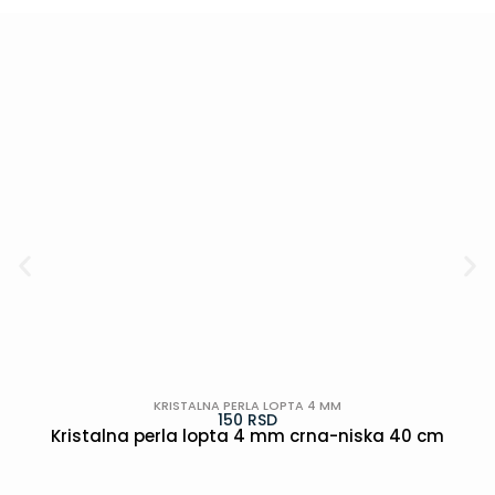
KRISTALNA PERLA LOPTA 4 MM
150
RSD
Kristalna perla lopta 4 mm crna-niska 40 cm
POGLEDAJ