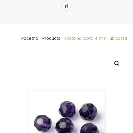
Početna
»
Products
»
Kristalna lopta 4 mm ljubicasta