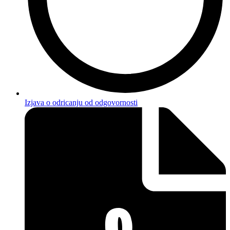
Izjava o odricanju od odgovornosti