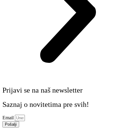
Prijavi se na naš newsletter
Saznaj o novitetima pre svih!
Email
Pošalji