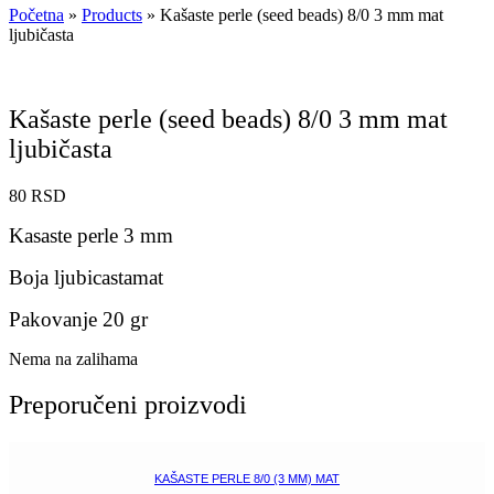
Početna
»
Products
»
Kašaste perle (seed beads) 8/0 3 mm mat
ljubičasta
Kašaste perle (seed beads) 8/0 3 mm mat
ljubičasta
80
RSD
Kasaste perle 3 mm
Boja ljubicastamat
Pakovanje 20 gr
Nema na zalihama
Preporučeni proizvodi
KAŠASTE PERLE 8/0 (3 MM) MAT