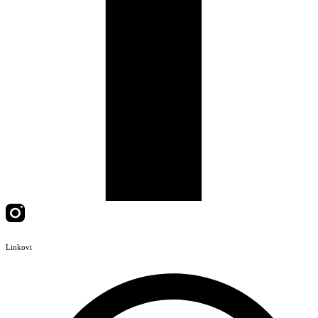
Linkovi