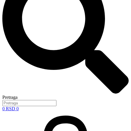
Pretraga
0
RSD
0