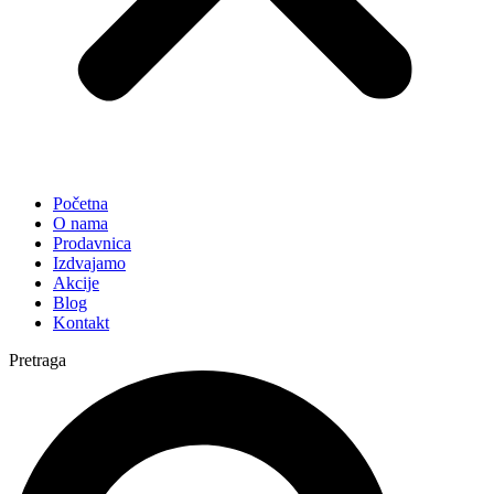
Početna
O nama
Prodavnica
Izdvajamo
Akcije
Blog
Kontakt
Pretraga