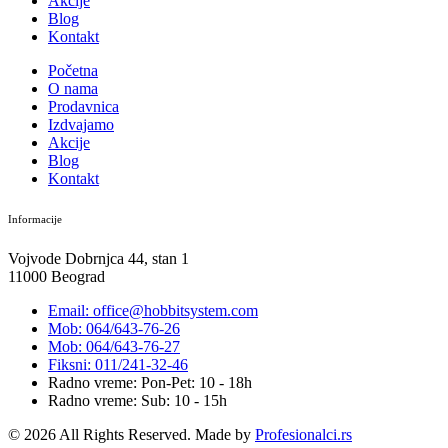
Akcije
Blog
Kontakt
Početna
O nama
Prodavnica
Izdvajamo
Akcije
Blog
Kontakt
Informacije
Vojvode Dobrnjca 44, stan 1
11000 Beograd
Email: office@hobbitsystem.com
Mob: 064/643-76-26
Mob: 064/643-76-27
Fiksni: 011/241-32-46
Radno vreme: Pon-Pet: 10 - 18h
Radno vreme: Sub: 10 - 15h
© 2026 All Rights Reserved. Made by
Profesionalci.rs