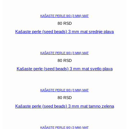
POGLEDAJ
KAŠASTE PERLE 8/0 (3 MM) MAT
80
RSD
Kašaste perle (seed beads) 3 mm mat srednje plava
POGLEDAJ
KAŠASTE PERLE 8/0 (3 MM) MAT
80
RSD
Kašaste perle (seed beads) 3 mm mat svetlo plava
POGLEDAJ
KAŠASTE PERLE 8/0 (3 MM) MAT
80
RSD
Kašaste perle (seed beads) 3 mm mat tamno zelena
POGLEDAJ
KAŠASTE PERLE 8/0 (3 MM) MAT