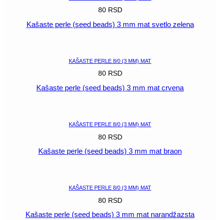
80
RSD
Kašaste perle (seed beads) 3 mm mat svetlo zelena
POGLEDAJ
KAŠASTE PERLE 8/0 (3 MM) MAT
80
RSD
Kašaste perle (seed beads) 3 mm mat crvena
POGLEDAJ
KAŠASTE PERLE 8/0 (3 MM) MAT
80
RSD
Kašaste perle (seed beads) 3 mm mat braon
POGLEDAJ
KAŠASTE PERLE 8/0 (3 MM) MAT
80
RSD
Kašaste perle (seed beads) 3 mm mat narandžazsta