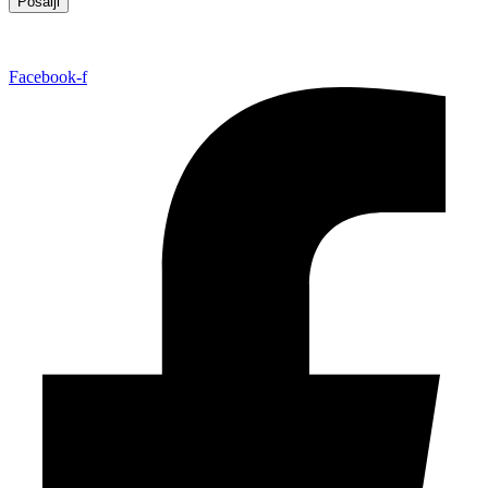
Pošalji
Facebook-f