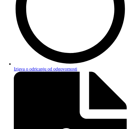
Izjava o odricanju od odgovornosti