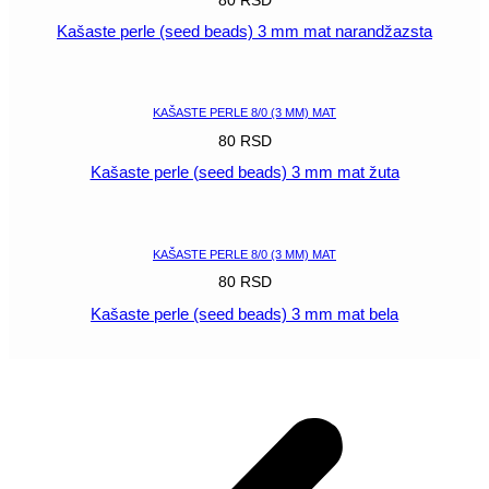
Kašaste perle (seed beads) 3 mm mat narandžazsta
POGLEDAJ
KAŠASTE PERLE 8/0 (3 MM) MAT
80
RSD
Kašaste perle (seed beads) 3 mm mat žuta
POGLEDAJ
KAŠASTE PERLE 8/0 (3 MM) MAT
80
RSD
Kašaste perle (seed beads) 3 mm mat bela
POGLEDAJ