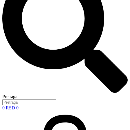
Pretraga
0
RSD
0