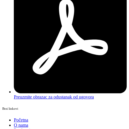
Preuzmite obrazac za odustanak od ugovora
Brzi linkovi
Početna
O nama