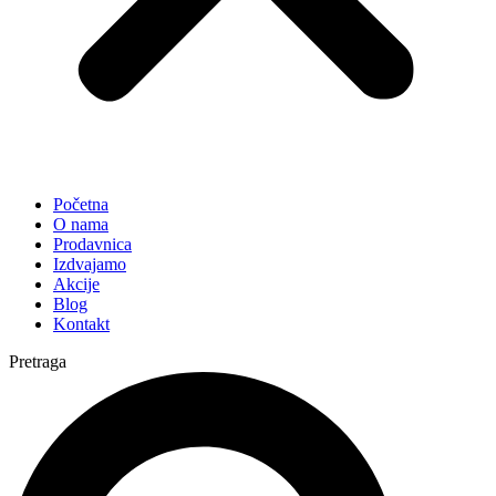
Početna
O nama
Prodavnica
Izdvajamo
Akcije
Blog
Kontakt
Pretraga