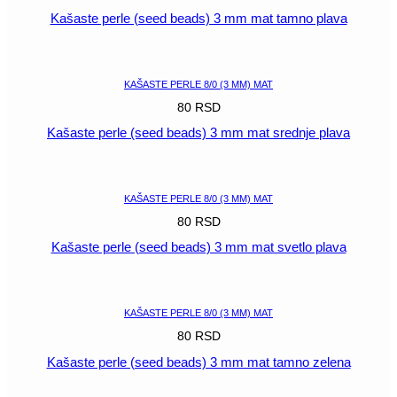
Kašaste perle (seed beads) 3 mm mat tamno plava
POGLEDAJ
KAŠASTE PERLE 8/0 (3 MM) MAT
80
RSD
Kašaste perle (seed beads) 3 mm mat srednje plava
POGLEDAJ
KAŠASTE PERLE 8/0 (3 MM) MAT
80
RSD
Kašaste perle (seed beads) 3 mm mat svetlo plava
POGLEDAJ
KAŠASTE PERLE 8/0 (3 MM) MAT
80
RSD
Kašaste perle (seed beads) 3 mm mat tamno zelena
POGLEDAJ