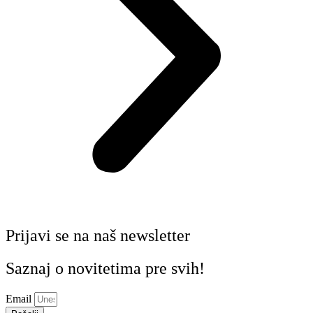
Prijavi se na naš newsletter
Saznaj o novitetima pre svih!
Email