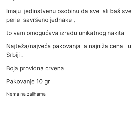
Imaju jedinstvenu osobinu da sve ali baš sve
perle savršeno jednake ,
to vam omogućava izradu unikatnog nakita
Najteža/najveća pakovanja a najniža cena u
Srbiji .
Boja providna crvena
Pakovanje 10 gr
Nema na zalihama