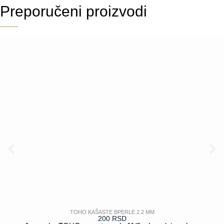
Preporučeni proizvodi
TOHO KAŠASTE BPERLE 2.2 MM
200
RSD