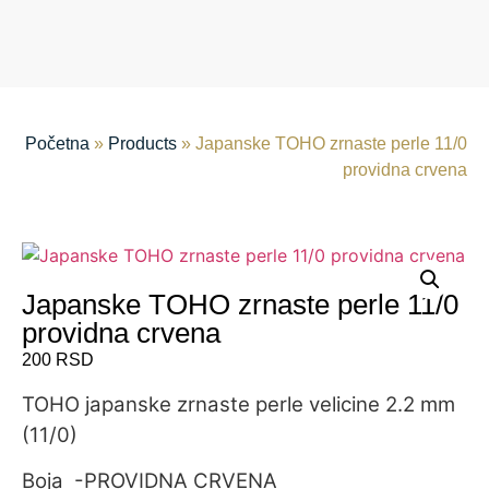
Početna
»
Products
»
Japanske TOHO zrnaste perle 11/0
providna crvena
Japanske TOHO zrnaste perle 11/0
providna crvena
200
RSD
TOHO japanske zrnaste perle velicine 2.2 mm
(11/0)
Boja -PROVIDNA CRVENA