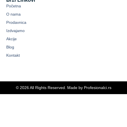
Početna
O nama
Prodavnica
Izdvajamo
Akcije
Blog
Kontakt
© 2026 All Rights Reserved. Made by
Profesionalci.rs