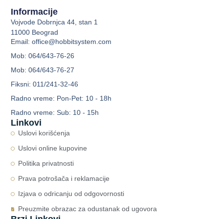
Informacije
Vojvode Dobrnjca 44, stan 1
11000 Beograd
Email: office@hobbitsystem.com
Mob: 064/643-76-26
Mob: 064/643-76-27
Fiksni: 011/241-32-46
Radno vreme: Pon-Pet: 10 - 18h
Radno vreme: Sub: 10 - 15h
Linkovi
Uslovi korišćenja
Uslovi online kupovine
Politika privatnosti
Prava potrošača i reklamacije
Izjava o odricanju od odgovornosti
Preuzmite obrazac za odustanak od ugovora
Brzi Linkovi