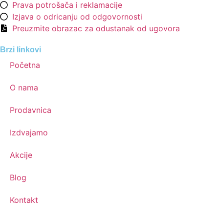
Prava potrošača i reklamacije
Izjava o odricanju od odgovornosti
Preuzmite obrazac za odustanak od ugovora
Brzi linkovi
Početna
O nama
Prodavnica
Izdvajamo
Akcije
Blog
Kontakt