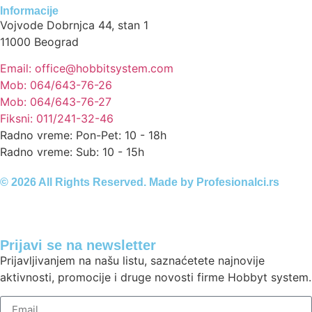
Informacije
Vojvode Dobrnjca 44, stan 1
11000 Beograd
Email: office@hobbitsystem.com
Mob: 064/643-76-26
Mob: 064/643-76-27
Fiksni: 011/241-32-46
Radno vreme: Pon-Pet: 10 - 18h
Radno vreme: Sub: 10 - 15h
© 2026 All Rights Reserved. Made by
Profesionalci.rs
Prijavi se na newsletter
Prijavljivanjem na našu listu, saznaćetete najnovije
aktivnosti, promocije i druge novosti firme Hobbyt system.