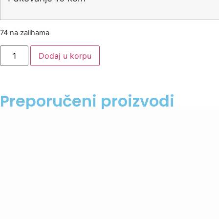
74 na zalihama
Dodaj u korpu
Preporučeni proizvodi