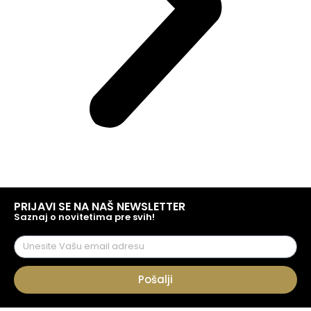
PRIJAVI SE NA NAŠ NEWSLETTER
Saznaj o novitetima pre svih!
Pošalji