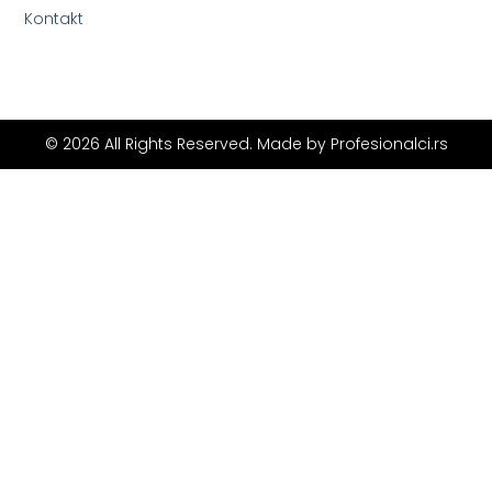
Kontakt
© 2026 All Rights Reserved. Made by
Profesionalci.rs