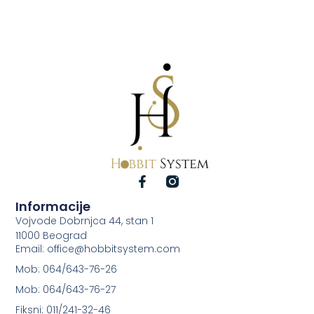
Informacije
Vojvode Dobrnjca 44, stan 1
11000 Beograd
Email: office@hobbitsystem.com
Mob: 064/643-76-26
Mob: 064/643-76-27
Fiksni: 011/241-32-46