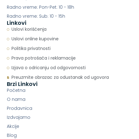
Radno vreme: Pon-Pet: 10 - 18h
Radno vreme: Sub: 10 - 15h
Linkovi
Uslovi korišćenja
Uslovi online kupovine
Politika privatnosti
Prava potrošača i reklamacije
Izjava o odricanju od odgovornosti
Preuzmite obrazac za odustanak od ugovora
Brzi Linkovi
Početna
O nama
Prodavnica
Izdvajamo
Akcije
Blog