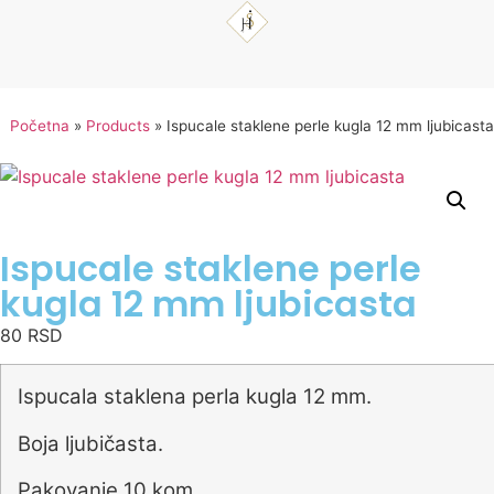
Početna
»
Products
»
Ispucale staklene perle kugla 12 mm ljubicasta
Ispucale staklene perle
kugla 12 mm ljubicasta
80
RSD
Ispucala staklena perla kugla 12 mm.
Boja ljubičasta.
Pakovanje 10 kom