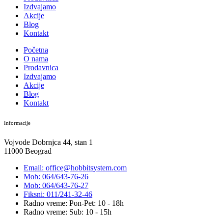
Izdvajamo
Akcije
Blog
Kontakt
Početna
O nama
Prodavnica
Izdvajamo
Akcije
Blog
Kontakt
Informacije
Vojvode Dobrnjca 44, stan 1
11000 Beograd
Email: office@hobbitsystem.com
Mob: 064/643-76-26
Mob: 064/643-76-27
Fiksni: 011/241-32-46
Radno vreme: Pon-Pet: 10 - 18h
Radno vreme: Sub: 10 - 15h