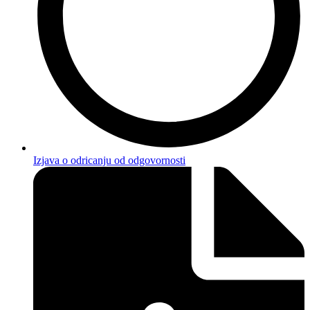
Izjava o odricanju od odgovornosti