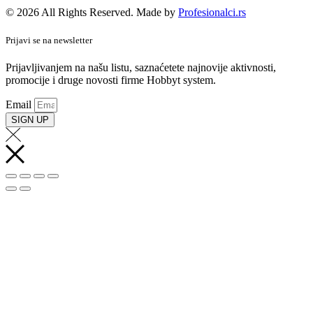
© 2026 All Rights Reserved. Made by
Profesionalci.rs
Prijavi se na newsletter
Prijavljivanjem na našu listu, saznaćetete najnovije aktivnosti,
promocije i druge novosti firme Hobbyt system.
Email
SIGN UP