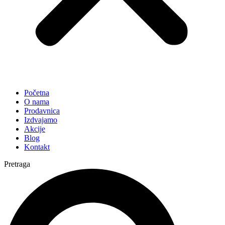
Početna
O nama
Prodavnica
Izdvajamo
Akcije
Blog
Kontakt
Pretraga