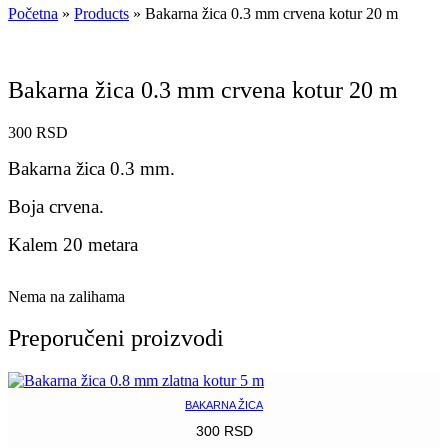
Početna
»
Products
»
Bakarna žica 0.3 mm crvena kotur 20 m
Bakarna žica 0.3 mm crvena kotur 20 m
300
RSD
Bakarna žica 0.3 mm.
Boja crvena.
Kalem 20 metara
Nema na zalihama
Preporučeni proizvodi
BAKARNA ŽICA
300
RSD