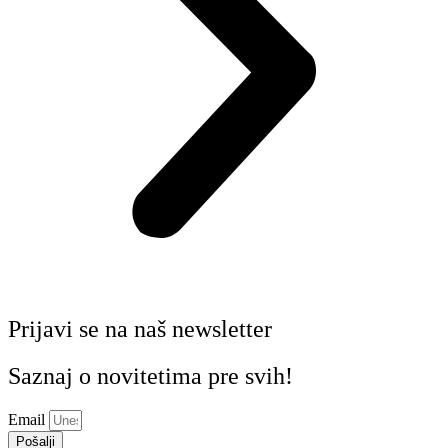
Prijavi se na naš newsletter
Saznaj o novitetima pre svih!
Email
Pošalji