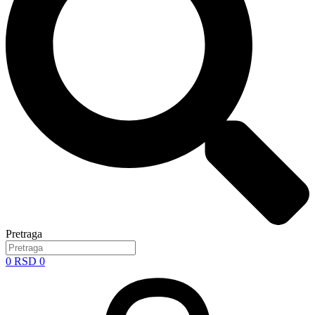
Pretraga
0
RSD
0