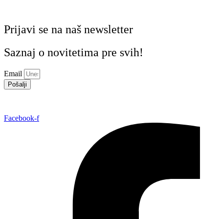
Prijavi se na naš newsletter
Saznaj o novitetima pre svih!
Email
Pošalji
Facebook-f