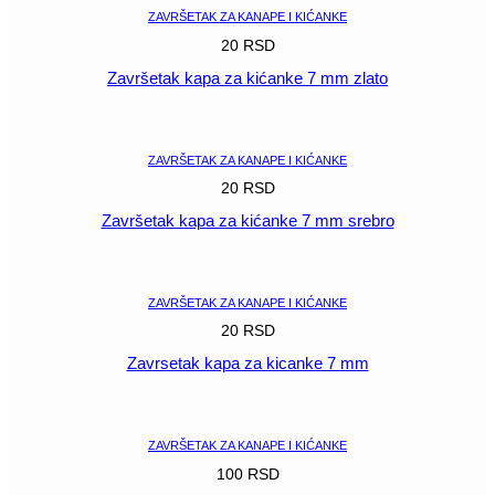
ZAVRŠETAK ZA KANAPE I KIĆANKE
20
RSD
Završetak kapa za kićanke 7 mm zlato
POGLEDAJ
ZAVRŠETAK ZA KANAPE I KIĆANKE
20
RSD
Završetak kapa za kićanke 7 mm srebro
POGLEDAJ
ZAVRŠETAK ZA KANAPE I KIĆANKE
20
RSD
Zavrsetak kapa za kicanke 7 mm
POGLEDAJ
ZAVRŠETAK ZA KANAPE I KIĆANKE
100
RSD