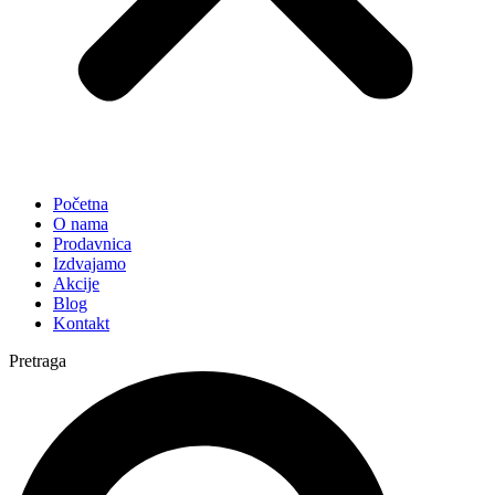
Početna
O nama
Prodavnica
Izdvajamo
Akcije
Blog
Kontakt
Pretraga