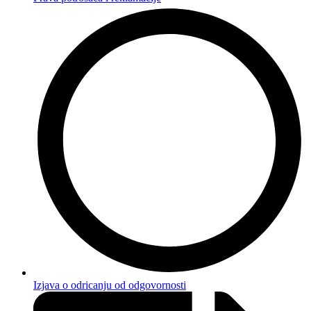
Izjava o odricanju od odgovornosti