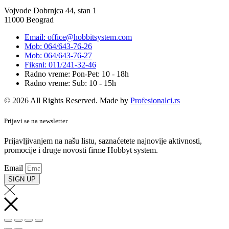
Vojvode Dobrnjca 44, stan 1
11000 Beograd
Email: office@hobbitsystem.com
Mob: 064/643-76-26
Mob: 064/643-76-27
Fiksni: 011/241-32-46
Radno vreme: Pon-Pet: 10 - 18h
Radno vreme: Sub: 10 - 15h
© 2026 All Rights Reserved. Made by
Profesionalci.rs
Prijavi se na newsletter
Prijavljivanjem na našu listu, saznaćetete najnovije aktivnosti,
promocije i druge novosti firme Hobbyt system.
Email
SIGN UP