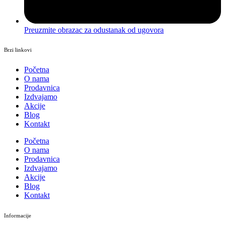
Preuzmite obrazac za odustanak od ugovora
Brzi linkovi
Početna
O nama
Prodavnica
Izdvajamo
Akcije
Blog
Kontakt
Početna
O nama
Prodavnica
Izdvajamo
Akcije
Blog
Kontakt
Informacije