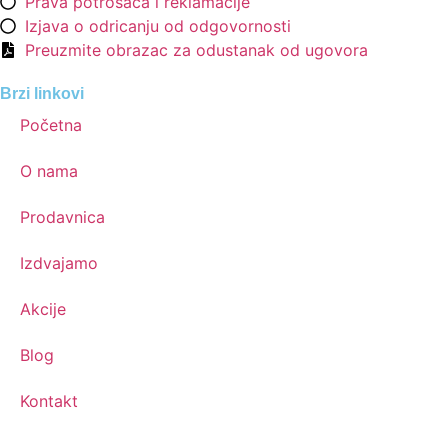
Prava potrošača i reklamacije
Izjava o odricanju od odgovornosti
Preuzmite obrazac za odustanak od ugovora
Brzi linkovi
Početna
O nama
Prodavnica
Izdvajamo
Akcije
Blog
Kontakt