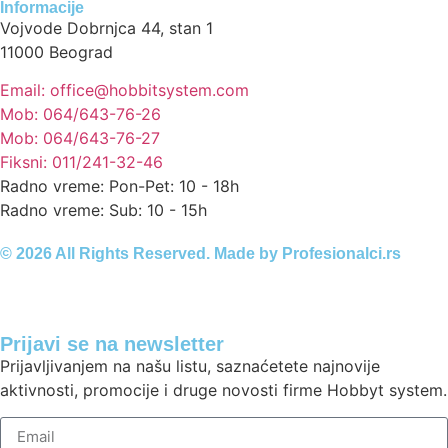
Informacije
Vojvode Dobrnjca 44, stan 1
11000 Beograd
Email: office@hobbitsystem.com
Mob: 064/643-76-26
Mob: 064/643-76-27
Fiksni: 011/241-32-46
Radno vreme: Pon-Pet: 10 - 18h
Radno vreme: Sub: 10 - 15h
© 2026 All Rights Reserved. Made by
Profesionalci.rs
Prijavi se na newsletter
Prijavljivanjem na našu listu, saznaćetete najnovije
aktivnosti, promocije i druge novosti firme Hobbyt system.