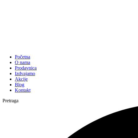
Početna
O nama
Prodavnica
Izdvajamo
Akcije
Blog
Kontakt
Pretraga