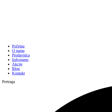
Početna
O nama
Prodavnica
Izdvajamo
Akcije
Blog
Kontakt
Pretraga