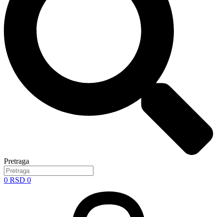
Pretraga
0
RSD
0