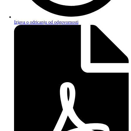
Izjava o odricanju od odgovornosti