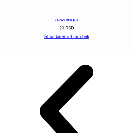
POGLEDAJ
šTRAS BISERNI
20
RSD
Štras biserni 4 mm beli
POGLEDAJ