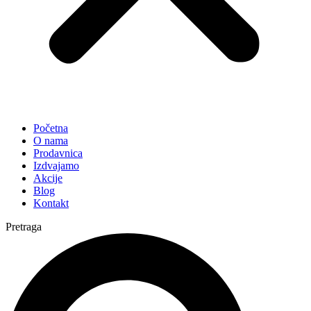
Početna
O nama
Prodavnica
Izdvajamo
Akcije
Blog
Kontakt
Pretraga