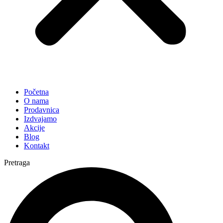
Početna
O nama
Prodavnica
Izdvajamo
Akcije
Blog
Kontakt
Pretraga