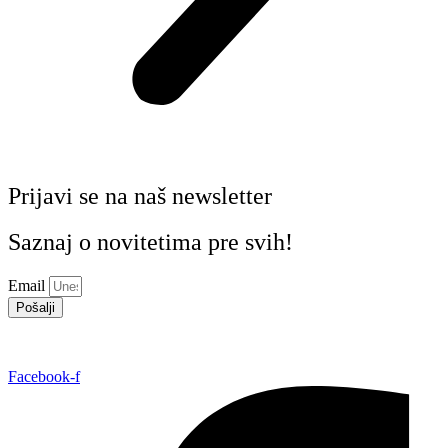
Prijavi se na naš newsletter
Saznaj o novitetima pre svih!
Email
Pošalji
Facebook-f