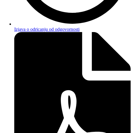
Izjava o odricanju od odgovornosti