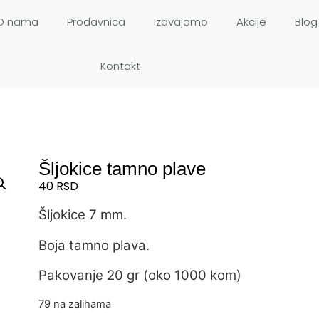
O nama
Prodavnica
Izdvajamo
Akcije
Blog
Kontakt
Šljokice tamno plave
40
RSD
Šljokice 7 mm.
Boja tamno plava.
Pakovanje 20 gr (oko 1000 kom)
79 na zalihama