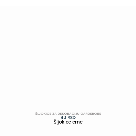
ŠLJOKICE ZA DEKORACIJU GARDEROBE
40
RSD
Šljokice crne
POGLEDAJ