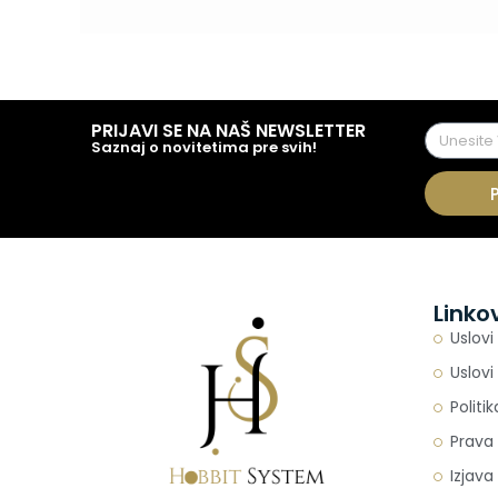
PRIJAVI SE NA NAŠ NEWSLETTER
Saznaj o novitetima pre svih!
Linko
Uslovi
Uslovi
Politi
Prava 
Izjava