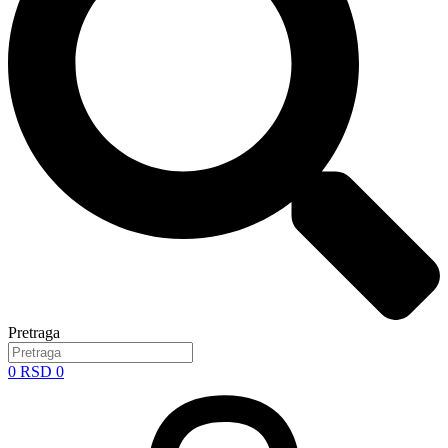
Pretraga
0
RSD
0