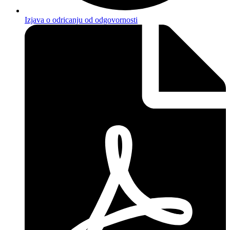
Izjava o odricanju od odgovornosti