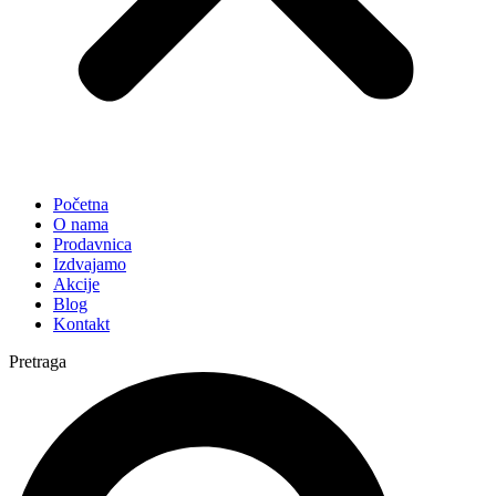
Početna
O nama
Prodavnica
Izdvajamo
Akcije
Blog
Kontakt
Pretraga