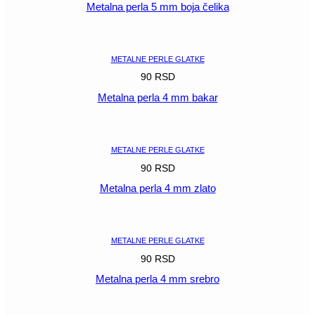
Metalna perla 5 mm boja čelika
POGLEDAJ
METALNE PERLE GLATKE
90
RSD
Metalna perla 4 mm bakar
POGLEDAJ
METALNE PERLE GLATKE
90
RSD
Metalna perla 4 mm zlato
POGLEDAJ
METALNE PERLE GLATKE
90
RSD
Metalna perla 4 mm srebro
POGLEDAJ