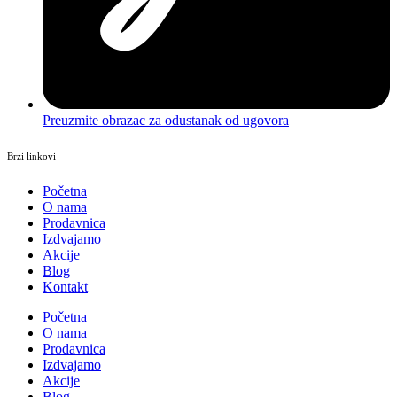
Preuzmite obrazac za odustanak od ugovora
Brzi linkovi
Početna
O nama
Prodavnica
Izdvajamo
Akcije
Blog
Kontakt
Početna
O nama
Prodavnica
Izdvajamo
Akcije
Blog