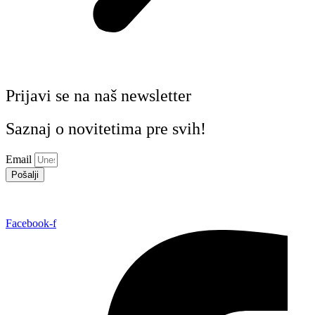
Prijavi se na naš newsletter
Saznaj o novitetima pre svih!
Email
Pošalji
Facebook-f