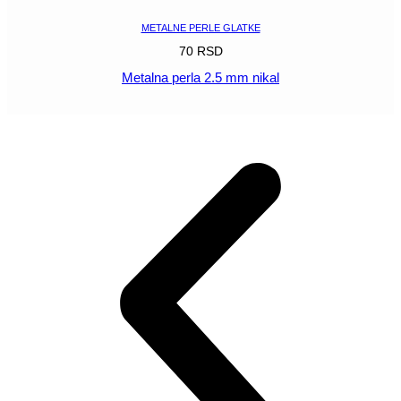
METALNE PERLE GLATKE
70
RSD
Metalna perla 2.5 mm nikal
POGLEDAJ